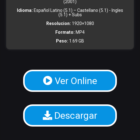
(2001)
Idioma:
Español Latino (5.1) – Castellano (5.1) - Ingles
(5.1) + Subs
Resolucion:
1920×1080
Formato:
MP4
Peso:
1.69 GB
Ver Online
Descargar