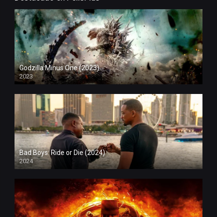
Godzilla Minus One (2023)
2023
Bad Boys: Ride or Die (2024)
2024