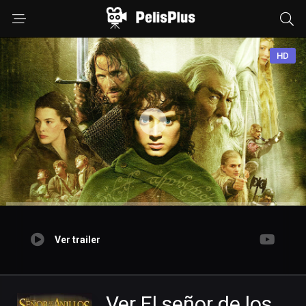
HD
Ver trailer
Ver El señor de los