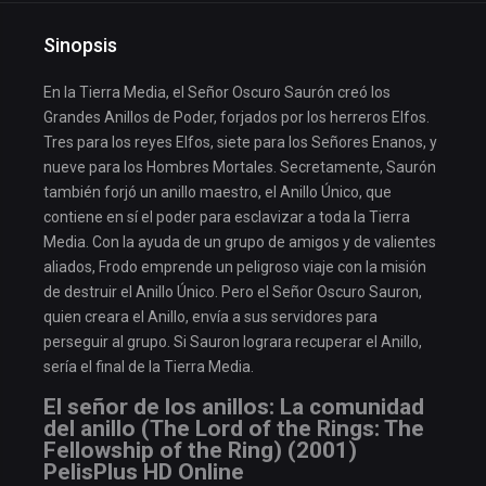
Sinopsis
En la Tierra Media, el Señor Oscuro Saurón creó los
Grandes Anillos de Poder, forjados por los herreros Elfos.
Tres para los reyes Elfos, siete para los Señores Enanos, y
nueve para los Hombres Mortales. Secretamente, Saurón
también forjó un anillo maestro, el Anillo Único, que
contiene en sí el poder para esclavizar a toda la Tierra
Media. Con la ayuda de un grupo de amigos y de valientes
aliados, Frodo emprende un peligroso viaje con la misión
de destruir el Anillo Único. Pero el Señor Oscuro Sauron,
quien creara el Anillo, envía a sus servidores para
perseguir al grupo. Si Sauron lograra recuperar el Anillo,
sería el final de la Tierra Media.
El señor de los anillos: La comunidad
del anillo (The Lord of the Rings: The
Fellowship of the Ring) (2001)
PelisPlus HD Online