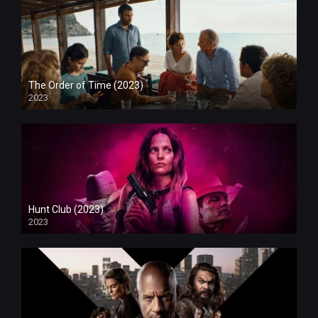
The Order of Time (2023)
2023
Hunt Club (2023)
2023