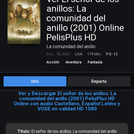
anillos: La
comunidad del
anillo (2001) Online
PelisPlus HD
La comunidad del anillo
Dec. 18, 2001
USA
179 Min.
PG-13
Acción
Aventura
Fantasía
Info
Reparto
Ver y Descargar El señor de los anillos: La
comunidad del anillo (2001) PelisPlus HD
Online con audio Castellano, Español Latino y
VOSE en calidad HD 1080
Título:
El señor de los anillos: La comunidad del anillo