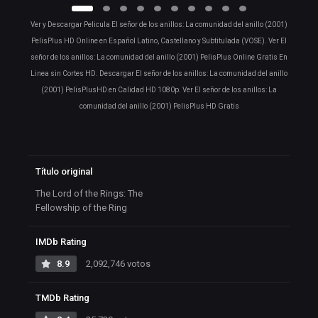
Ver y Descargar Pelicula El señor de los anillos: La comunidad del anillo (2001)
PelisPlus HD Online en Español Latino, Castellano y Subtitulada (VOSE). Ver El
señor de los anillos: La comunidad del anillo (2001) PelisPlus Online Gratis En
Linea sin Cortes HD. Descargar El señor de los anillos: La comunidad del anillo
(2001) PelisPlusHD en Calidad HD 1080p. Ver El señor de los anillos: La
comunidad del anillo (2001) PelisPlus HD Gratis
Título original
The Lord of the Rings: The
Fellowship of the Ring
IMDb Rating
8.9
2,092,746 votos
TMDb Rating