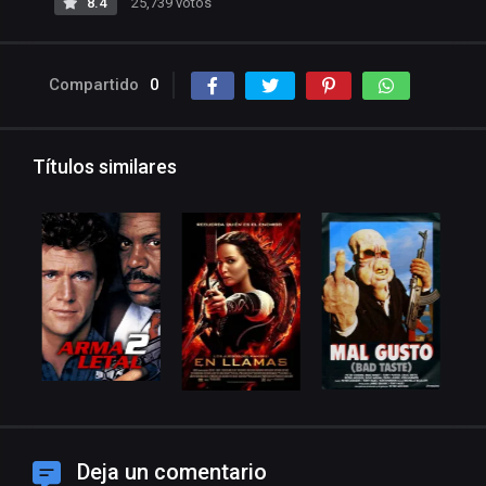
8.4
25,739 votos
Compartido
0
Títulos similares
Deja un comentario