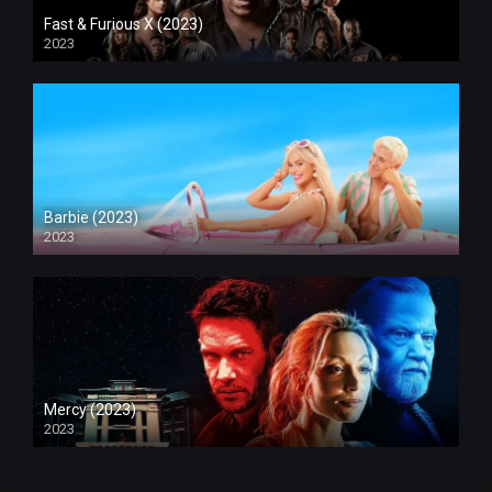
Fast & Furious X (2023)
2023
Barbie (2023)
2023
Mercy (2023)
2023