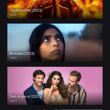
Oppenheimer (2023)
2023
Animalia (2023)
2023
Solo di que sí (2021)
2021