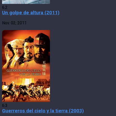
6.2
Un golpe de altura (2011)
Nov. 02, 2011
6.3
Guerreros del cielo y la tierra (2003)