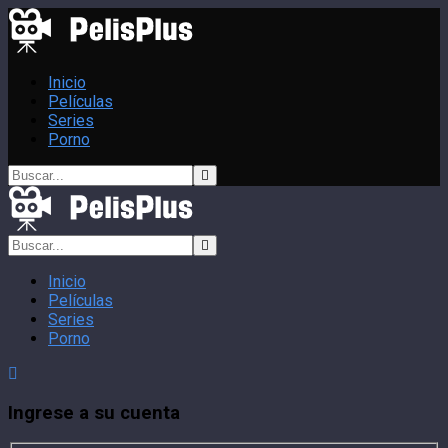
Inicio
Películas
Series
Porno
Inicio
Películas
Series
Porno
Ingrese a su cuenta