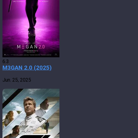
6.3
M3GAN 2.0 (2025)
Jun. 25, 2025