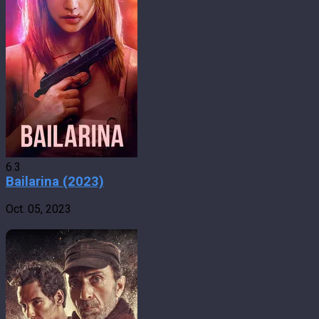
6.3
Bailarina (2023)
Oct. 05, 2023