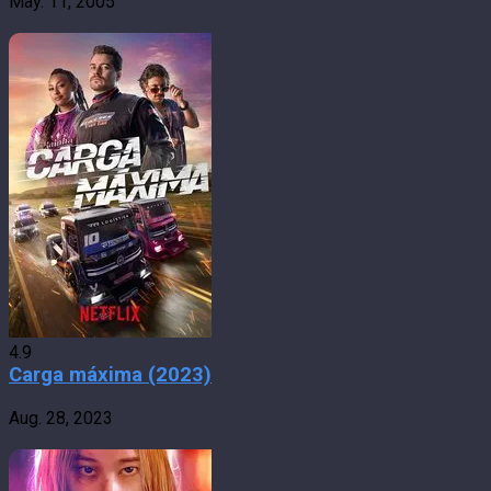
May. 11, 2005
4.9
Carga máxima (2023)
Aug. 28, 2023