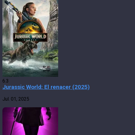
6.3
Jurassic World: El renacer (2025)
Jul. 01, 2025