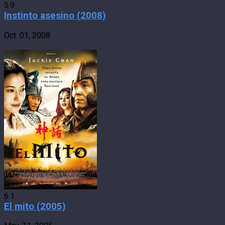
5.9
Instinto asesino (2008)
Oct. 01, 2008
6.1
El mito (2005)