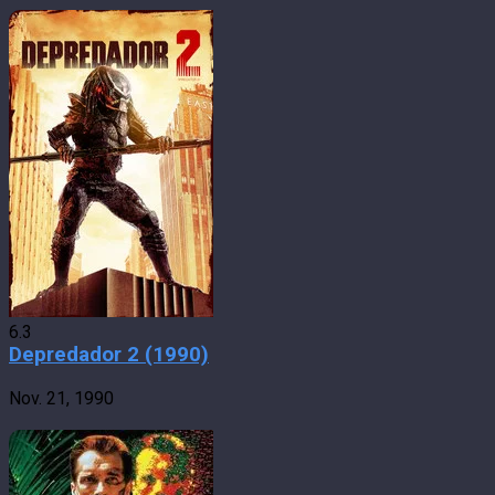
6.3
Depredador 2 (1990)
Nov. 21, 1990