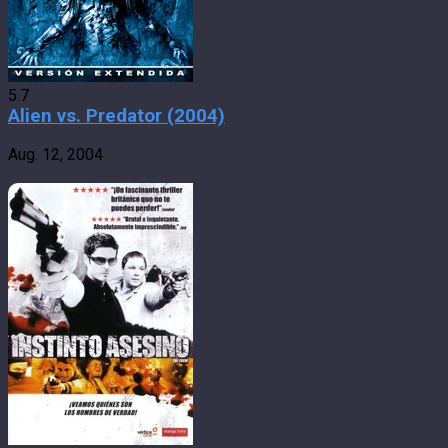
5.7
Alien vs. Predator (2004)
Aug. 12, 2004