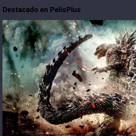
Destacado en PelisPlus