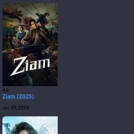
4.9
Ziam (2025)
Jul. 09, 2025