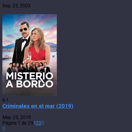
Sep. 23, 2003
6.1
Criminales en el mar (2019)
May. 25, 2019
Página 1 de 29
1
2
3