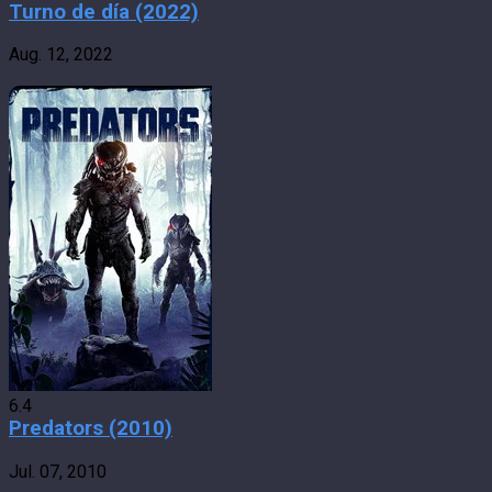
Turno de día (2022)
Aug. 12, 2022
6.4
Predators (2010)
Jul. 07, 2010