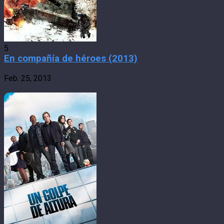
5
En compañía de héroes (2013)
Feb. 25, 2013