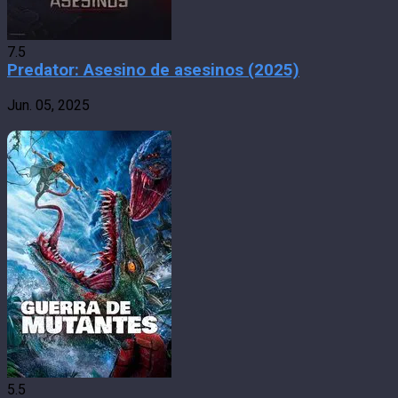
7.5
Predator: Asesino de asesinos (2025)
Jun. 05, 2025
5.5