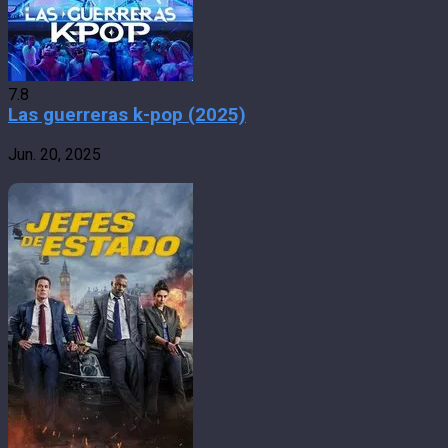
7.8
Las guerreras k-pop (2025)
Jun. 20, 2025