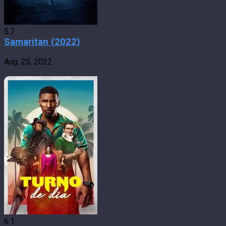
5.7
Samaritan (2022)
Aug. 25, 2022
6.1