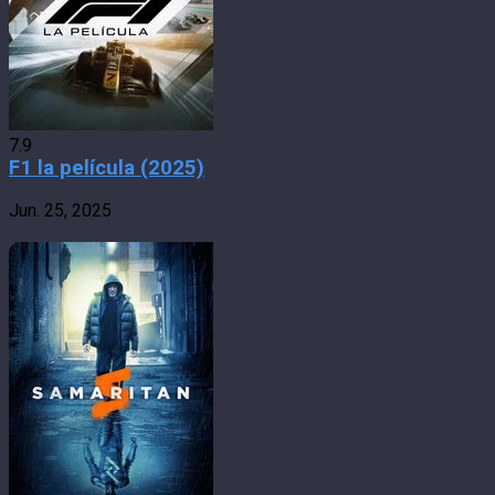
7.9
F1 la película (2025)
Jun. 25, 2025