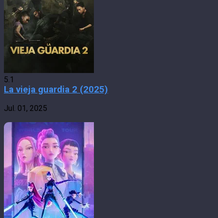
5.1
La vieja guardia 2 (2025)
Jul. 01, 2025