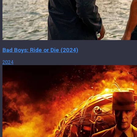
Bad Boys: Ride or Die (2024)
2024