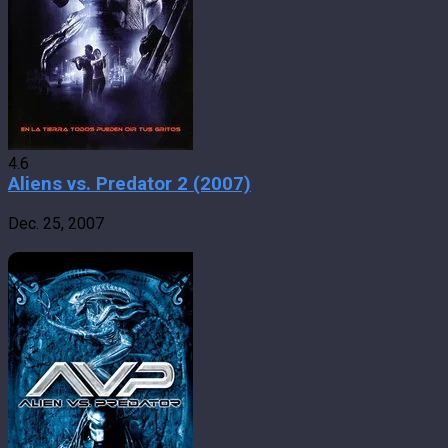
4.6
Aliens vs. Predator 2 (2007)
Dec. 25, 2007