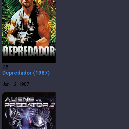
7.8
Depredador (1987)
Jun. 12, 1987