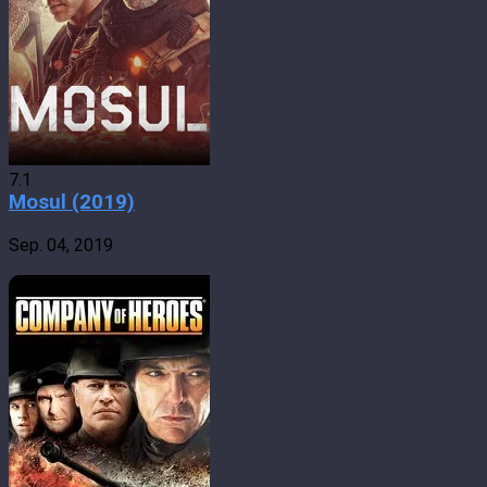
7.1
Mosul (2019)
Sep. 04, 2019