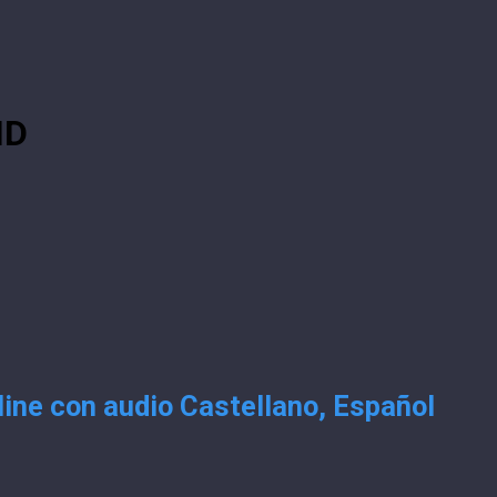
HD
ine con audio Castellano, Español