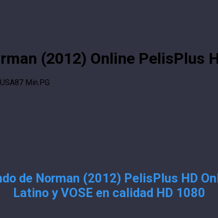
orman (2012) Online PelisPlus 
USA
87 Min.
PG
ndo de Norman (2012) PelisPlus HD Onl
Latino y VOSE en calidad HD 1080