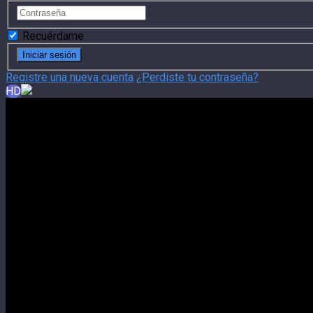
Recuérdame
Registre una nueva cuenta
¿Perdiste tu contraseña?
HD