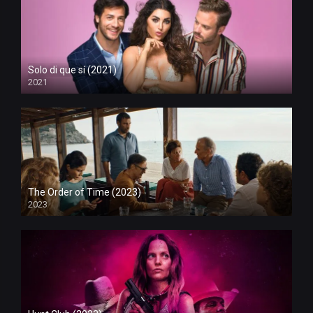
Solo di que sí (2021)
2021
The Order of Time (2023)
2023