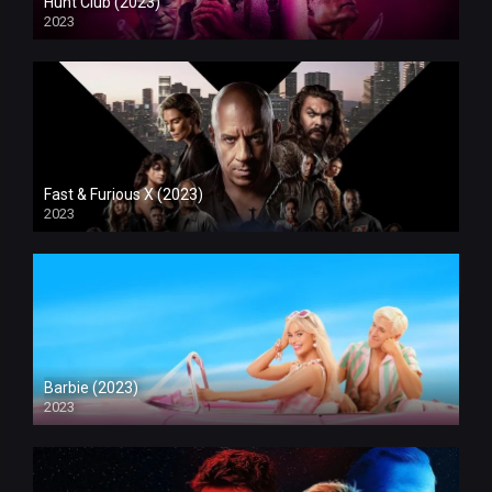
Hunt Club (2023)
2023
Fast & Furious X (2023)
2023
Barbie (2023)
2023