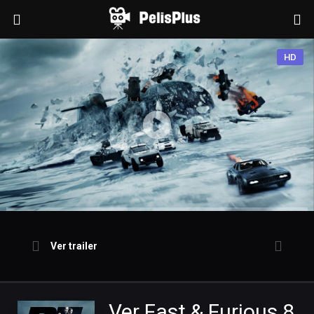
HD
Ver trailer
Ver Fast & Furious 8