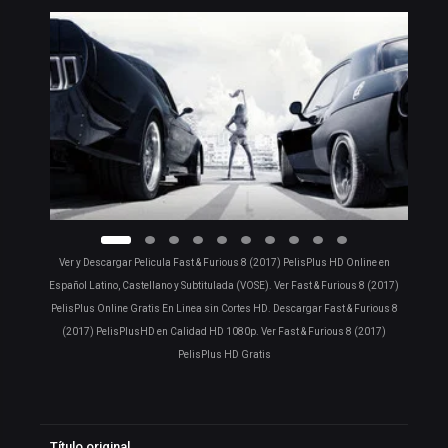
Ver y Descargar Pelicula Fast & Furious 8 (2017) PelisPlus HD Online en
Español Latino, Castellano y Subtitulada (VOSE). Ver Fast & Furious 8 (2017)
PelisPlus Online Gratis En Linea sin Cortes HD. Descargar Fast & Furious 8
(2017) PelisPlusHD en Calidad HD 1080p. Ver Fast & Furious 8 (2017)
PelisPlus HD Gratis
Título original