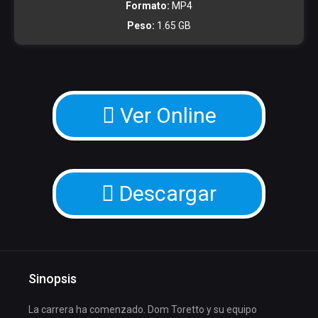
Formato:
MP4
Peso:
1.65 GB
Ver Online
Descargar
Sinopsis
La carrera ha comenzado. Dom Toretto y su equipo