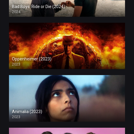
Bad Boys: Ride or Die (2024)
2024
Oppenheimer (2023)
2023
Animalia (2023)
2023