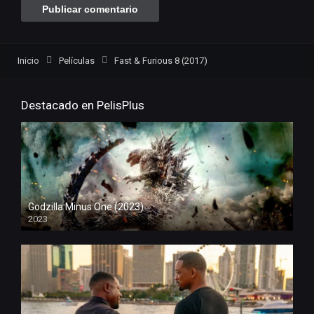
Inicio
Películas
Fast & Furious 8 (2017)
Destacado en PelisPlus
Godzilla Minus One (2023)
2023