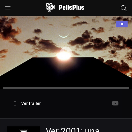
HD
Ver trailer
Ver 2001: una