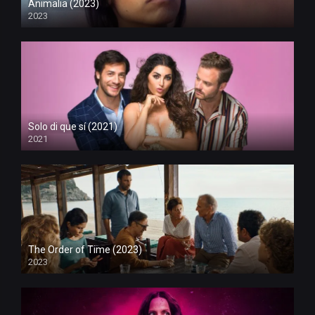
Animalia (2023)
2023
Solo di que sí (2021)
2021
The Order of Time (2023)
2023