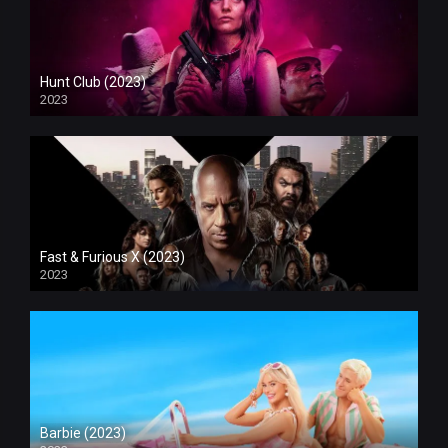
Hunt Club (2023)
2023
Fast & Furious X (2023)
2023
Barbie (2023)