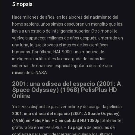
Sinopsis
Hace millones de años, en los albores del nacimiento del
homo sapiens, unos simios descubren un monolito que les
lleva a un estadio de inteligencia superior. Otro monolito
vuelve a aparecer, millones de años después, enterrado en
una luna, lo que provoca el interés de los científicos
humanos. Por último, HAL 9000, una máquina de
inteligencia artificial, es la encargada de todos los
sistemas de una nave espacial tripulada durante una
misión de la NASA.
2001: una odisea del espacio (2001: A
Space Odyssey) (1968) PelisPlus HD
Online
Ya tienes disponible para ver online y descargar la película
2001: una odisea del espacio (2001: A Space Odyssey)
(1968) en PelisPlus HD en calidad HD 1080p
totalmente
gratis. Solo en en PelisPlus – Tu página de películas de
confianza para ver y descargar películas y los últimos