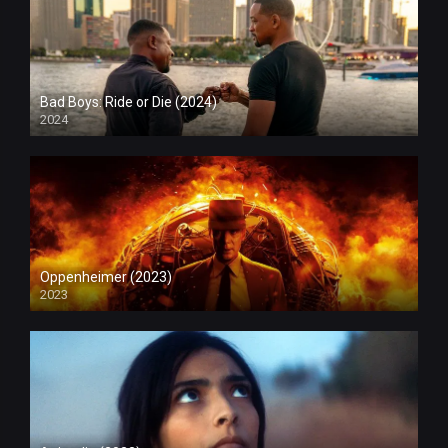
Bad Boys: Ride or Die (2024)
2024
Oppenheimer (2023)
2023