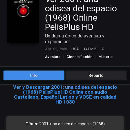
odisea del espacio
(1968) Online
PelisPlus HD
Un drama épico de aventura y
exploración.
Apr. 02, 1968
USA
141 Min.
G
Aventura
Ciencia ficción
Misterio
Info
Reparto
Ver y Descargar 2001: una odisea del espacio
(1968) PelisPlus HD Online con audio
Castellano, Español Latino y VOSE en calidad
HD 1080
Título:
2001: una odisea del espacio (1968)