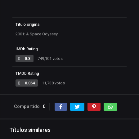
Título original
2001: A Space Odyssey
IMDb Rating
8.3
749,101 votos
TMDb Rating
8.064
11,738 votos
Compartido
0
Títulos similares