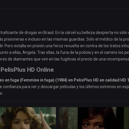
raficante de drogas en Brasil. En la cárcel su belleza despierta no sólo
prisioneras e incluso en las mismas guardias. Sólo el médico de la pris
ir. Pero estalla en prisión una feroz revuelta en contra de los tratos i
to a ellas, Angela. Tras ellas, la furia de la policía y en el camino los pe
ores de diamantes que ven en las fugitivas el precio de una recompensa
PelisPlus HD Online
es en fuga (Femmine in fuga) (1984) en PelisPlus HD en calidad HD 
de confianza para ver y descargar películas y los últimos estrenos en es
e.