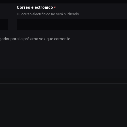
Correo electrónico
*
Tu correo electrónico no será publicado
gador para la próxima vez que comente.