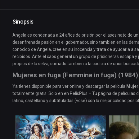
Sinopsis
Angela es condenada a 24 años de prisión por el asesinato de un t
desenfrenada pasión en el gobernador, sino también en las demás 
conocido de Angela, cree en su inocencia y trata de ayudarla a sal
recibidos. Ante el caos general un grupo de prisioneras escapa y jun
propios de la selva, sumado también a la codicia de unos buscad
Mujeres en fuga (Femmine in fuga) (1984) 
Ya tienes disponible para ver online y descargar la película
Mujer
totalmente gratis. Solo en en PelisPlus – Tu página de películas 
latino, castellano y subtituladas (vose) con la mejor calidad posibl