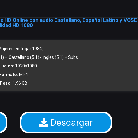
s HD Online con audio Castellano, Español Latino y VOSE
lidad HD 1080
ujeres en fuga (1984)
) – Castellano (5.1) - Ingles (5.1) + Subs
lucion:
1920×1080
Formato:
MP4
Peso:
1.96 GB
Descargar