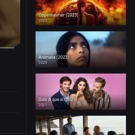
Oppenheimer (2023)
2023
Animalia (2023)
2023
Solo di que sí (2021)
2021