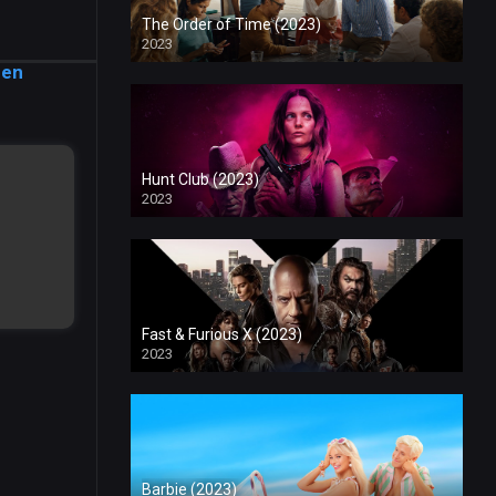
The Order of Time (2023)
2023
 en
Hunt Club (2023)
2023
Fast & Furious X (2023)
2023
Barbie (2023)