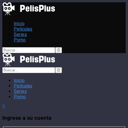
Inicio
Películas
Series
Porno
Inicio
Películas
Series
Porno
Ingrese a su cuenta