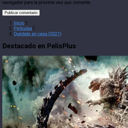
navegador para la próxima vez que comente.
Inicio
Películas
Quédate en casa (2021)
Destacado en PelisPlus