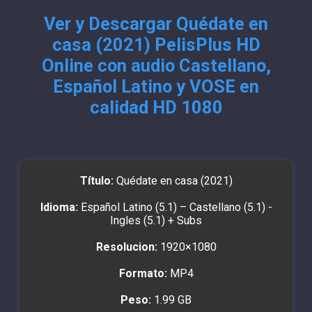
Ver y Descargar Quédate en
casa (2021) PelisPlus HD
Online con audio Castellano,
Español Latino y VOSE en
calidad HD 1080
Título:
Quédate en casa (2021)
Idioma:
Español Latino (5.1) – Castellano (5.1) -
Ingles (5.1) + Subs
Resolucion:
1920×1080
Formato:
MP4
Peso:
1.99 GB