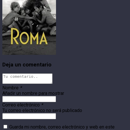
Deja un comentario
Nombre
*
Añadir un nombre para mostrar
Correo electrónico
*
Tu correo electrónico no será publicado
Guarda mi nombre, correo electrónico y web en este