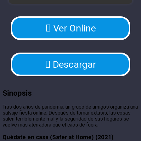
Ver Online
Descargar
Sinopsis
Tras dos años de pandemia, un grupo de amigos organiza una
salvaje fiesta online. Después de tomar éxtasis, las cosas
salen terriblemente mal y la seguridad de sus hogares se
vuelve más aterradora que el caos de fuera.
Quédate en casa (Safer at Home) (2021)