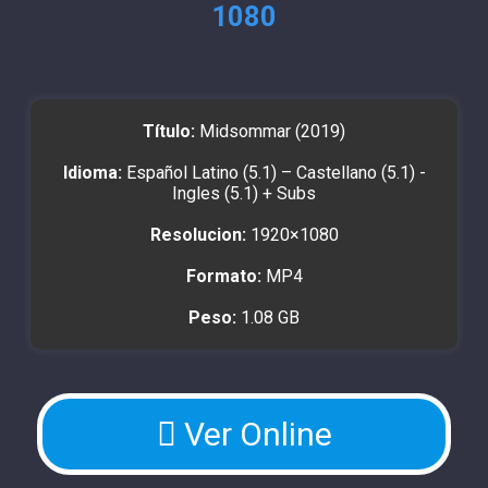
1080
Título:
Midsommar (2019)
Idioma:
Español Latino (5.1) – Castellano (5.1) -
Ingles (5.1) + Subs
Resolucion:
1920×1080
Formato:
MP4
Peso:
1.08 GB
Ver Online