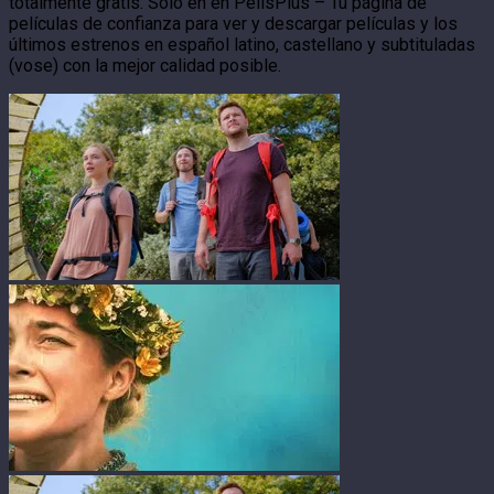
totalmente gratis. Solo en en PelisPlus – Tu página de
películas de confianza para ver y descargar películas y los
últimos estrenos en español latino, castellano y subtituladas
(vose) con la mejor calidad posible.