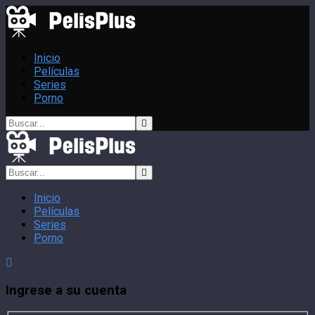
Inicio
Películas
Series
Porno
Inicio
Películas
Series
Porno
Ingrese a su cuenta