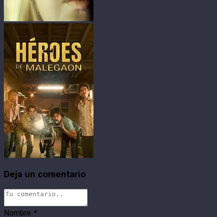
Deja un comentario
Nombre
*