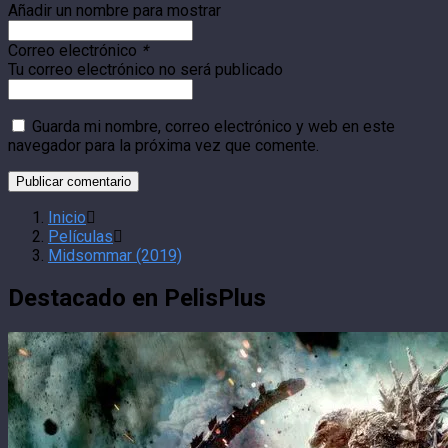
Añadir un nombre para mostrar
Correo electrónico
*
Tu correo electrónico no será publicado
Guarda mi nombre, correo electrónico y web en este
navegador para la próxima vez que comente.
Inicio
Películas
Midsommar (2019)
Destacado en PelisPlus