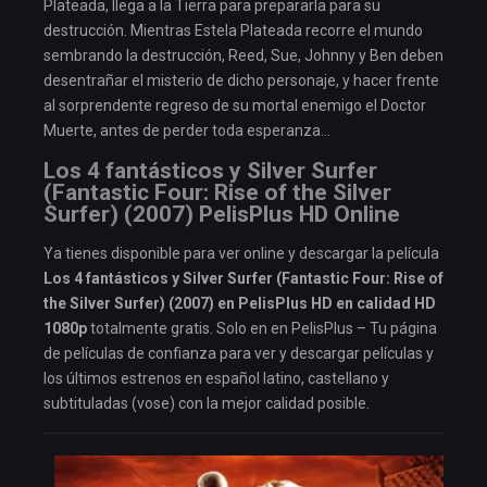
Plateada, llega a la Tierra para prepararla para su
destrucción. Mientras Estela Plateada recorre el mundo
sembrando la destrucción, Reed, Sue, Johnny y Ben deben
desentrañar el misterio de dicho personaje, y hacer frente
al sorprendente regreso de su mortal enemigo el Doctor
Muerte, antes de perder toda esperanza…
Los 4 fantásticos y Silver Surfer
(Fantastic Four: Rise of the Silver
Surfer) (2007) PelisPlus HD Online
Ya tienes disponible para ver online y descargar la película
Los 4 fantásticos y Silver Surfer (Fantastic Four: Rise of
the Silver Surfer) (2007) en PelisPlus HD en calidad HD
1080p
totalmente gratis. Solo en en PelisPlus – Tu página
de películas de confianza para ver y descargar películas y
los últimos estrenos en español latino, castellano y
subtituladas (vose) con la mejor calidad posible.