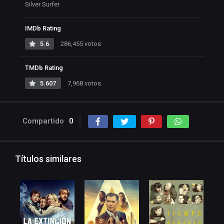
Silver Surfer
IMDb Rating
5.6
286,455 votos
TMDb Rating
5.607
7,968 votos
Compartido
0
Títulos similares