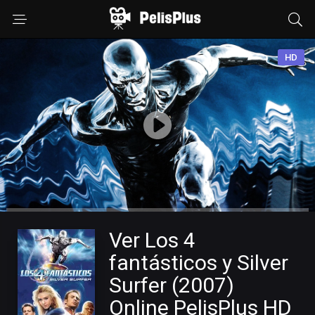
HD
Ver Los 4
fantásticos y Silver
Surfer (2007)
Online PelisPlus HD