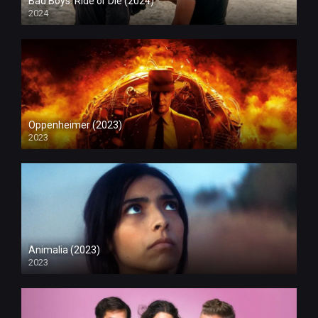
Bad Boys: Ride or Die (2024)
2024
Oppenheimer (2023)
2023
Animalia (2023)
2023