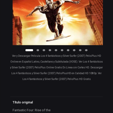
Ver y Descargar Pelicula Los 4 fantásticos y Silver Surfer (2007) PelisPlus HD
Online en Español Latino, Castellano y Subtitulada (VOSE). Ver Los 4 fantásticos
y Silver Surfer (2007) PelisPlus Online Gratis En Linea sin Cortes HD. Descargar
Los 4 fantásticos y Silver Surfer (2007) PelisPlusHD en Calidad HD 1080p. Ver
Los 4 fantásticos y Silver Surfer (2007) PelisPlus HD Gratis
Título original
Fantastic Four: Rise of the