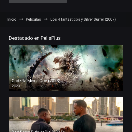
Inicio
Películas
Los 4 fantásticos y Silver Surfer (2007)
Destacado en PelisPlus
Godzilla Minus One (2023)
2023