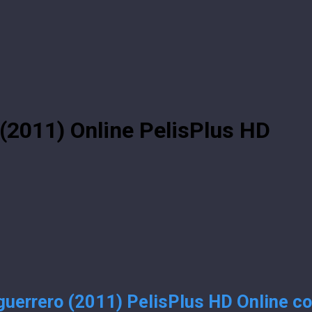
 (2011) Online PelisPlus HD
guerrero (2011) PelisPlus HD Online co