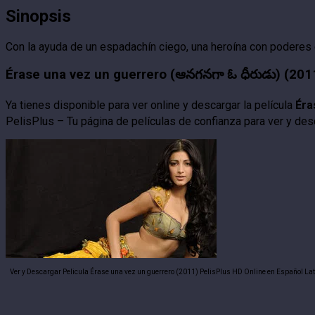
Sinopsis
Con la ayuda de un espadachín ciego, una heroína con poderes c
Érase una vez un guerrero (ఆనగనగా ఓ ధీరుడు) (201
Ya tienes disponible para ver online y descargar la película
Éra
PelisPlus – Tu página de películas de confianza para ver y desc
Ver y Descargar Pelicula Érase una vez un guerrero (2011) PelisPlus HD Online en Español Lat