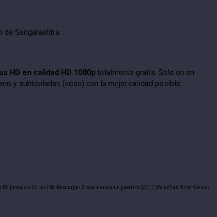
o de Sangarashtra.
lus HD en calidad HD 1080p
totalmente gratis. Solo en en
ano y subtituladas (vose) con la mejor calidad posible.
tis En Linea sin Cortes HD. Descargar Érase una vez un guerrero (2011) PelisPlusHD en Calidad