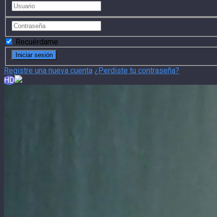
Recuérdame
Registre una nueva cuenta
¿Perdiste tu contraseña?
HD