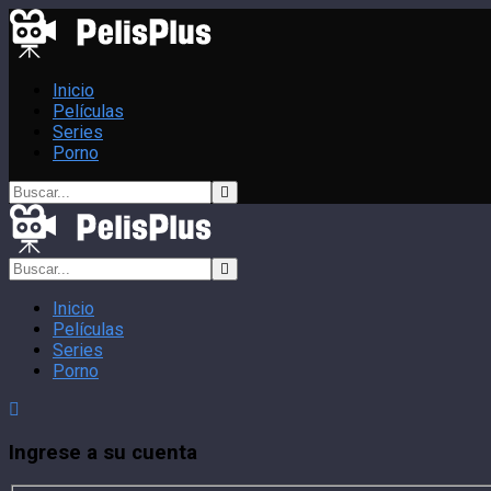
Inicio
Películas
Series
Porno
Inicio
Películas
Series
Porno
Ingrese a su cuenta