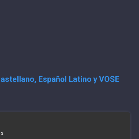
Castellano, Español Latino y VOSE
bs