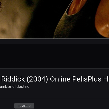
 Riddick (2004) Online PelisPlus 
ambiar el destino.
Tu voto:
0