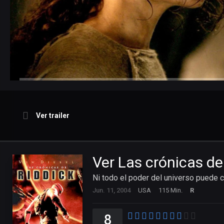
Ver trailer
Ver Las crónicas de
Ni todo el poder del universo puede c
Jun. 11, 2004
USA
115 Min.
R
8