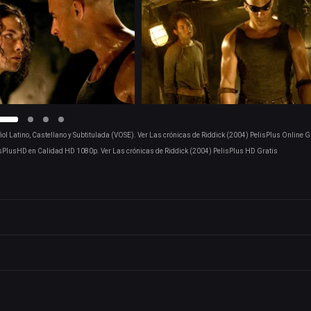
l Latino, Castellano y Subtitulada (VOSE). Ver Las crónicas de Riddick (2004) PelisPlus Online G
isPlusHD en Calidad HD 1080p. Ver Las crónicas de Riddick (2004) PelisPlus HD Gratis