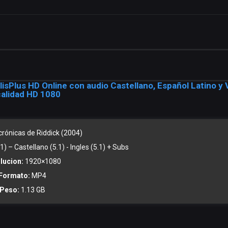
lisPlus HD Online con audio Castellano, Español Latino y
calidad HD 1080
crónicas de Riddick (2004)
) – Castellano (5.1) - Ingles (5.1) + Subs
lucion:
1920×1080
Formato:
MP4
Peso:
1.13 GB