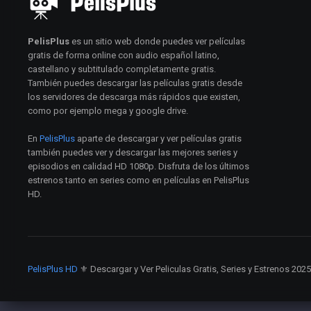
PelisPlus
es un sitio web donde puedes ver películas
gratis de forma online con audio español latino,
castellano y subtitulado completamente gratis.
También puedes descargar las películas gratis desde
los servidores de descarga más rápidos que existen,
como por ejemplo mega y google drive.
En
PelisPlus
aparte de descargar y ver películas gratis
también puedes ver y descargar las mejores series y
episodios en calidad HD 1080p. Disfruta de los últimos
estrenos tanto en series como en películas en PelisPlus
HD.
PelisPlus HD
⚜️ Descargar y Ver Peliculas Gratis, Series y Estrenos 202