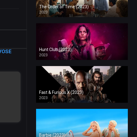
The Order of Time (2023)
2023
Hunt Club (2023)
 VOSE
2023
Fast & Furious X (2023)
2023
Barbie (2023)