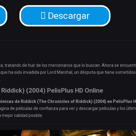
Descargar
ia, tratando de huir de los mercenarios que lo buscan. Ahora se encuent
l que ha sido invadida por Lord Marshal, un déspota que tiene sometidos 
.
 Riddick) (2004) PelisPlus HD Online
ónicas de Riddick (The Chronicles of Riddick) (2004) en PelisPlus 
gina de películas de confianza para ver y descargar películas y los últi
a mejor calidad posible.