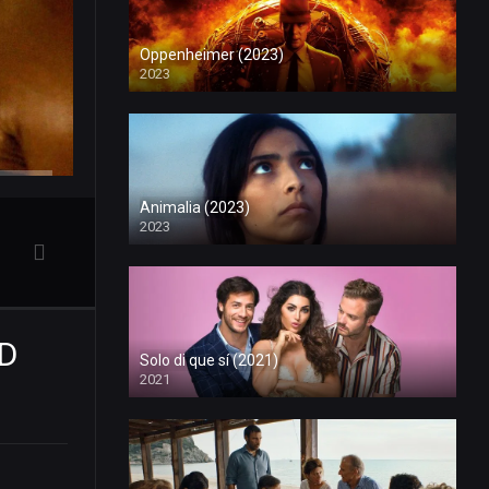
Oppenheimer (2023)
2023
Animalia (2023)
2023
HD
Solo di que sí (2021)
2021