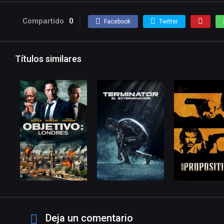
Compartido
0
Facebook
Twitter
Títulos similares
Deja un comentario