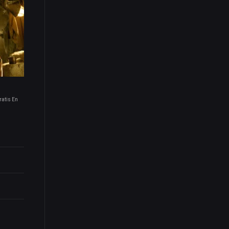
ratis En