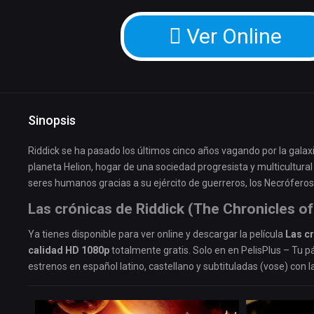
Ver Online
Sinopsis
Riddick se ha pasado los últimos cinco años vagando por la galax
planeta Helion, hogar de una sociedad progresista y multicultura
seres humanos gracias a su ejército de guerreros, los Necróferos
Las crónicas de Riddick (The Chronicles of
Ya tienes disponible para ver online y descargar la película
Las cr
calidad HD 1080p
totalmente gratis. Solo en en PelisPlus – Tu pá
estrenos en español latino, castellano y subtituladas (vose) con l