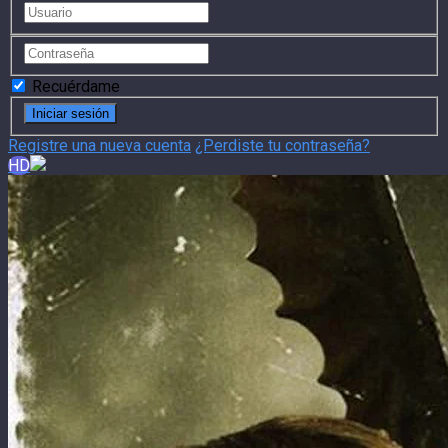
Recuérdame
Registre una nueva cuenta
¿Perdiste tu contraseña?
HD