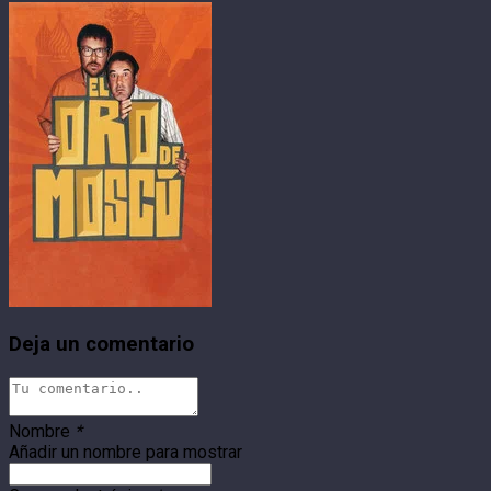
Deja un comentario
Nombre
*
Añadir un nombre para mostrar