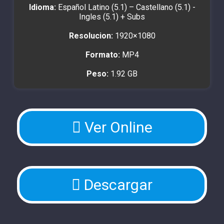
Idioma:
Español Latino (5.1) – Castellano (5.1) -
Ingles (5.1) + Subs
Resolucion:
1920×1080
Formato:
MP4
Peso:
1.92 GB
Ver Online
Descargar