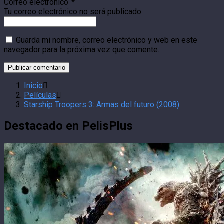
Correo electrónico
*
Tu correo electrónico no será publicado
Guarda mi nombre, correo electrónico y web en este
navegador para la próxima vez que comente.
Inicio
Películas
Starship Troopers 3: Armas del futuro (2008)
Destacado en PelisPlus