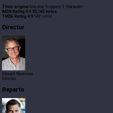
Título original
Starship Troopers 3: Marauder
IMDb Rating
4.4
25,162 votos
TMDb Rating
4.9
542 votos
Director
Edward Neumeier
Director
Reparto