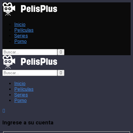
Inicio
Películas
Series
Porno
Inicio
Películas
Series
Porno
Ingrese a su cuenta