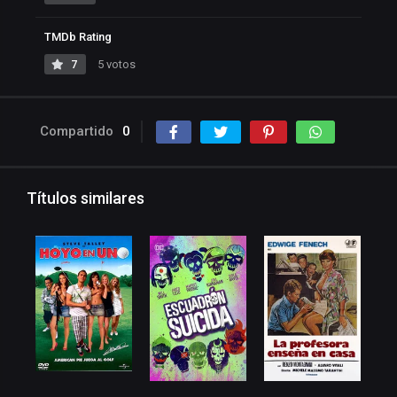
TMDb Rating
7
5 votos
Compartido
0
Títulos similares