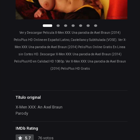
Ver y Descargar Pelicula X-Men XXX: Una parodia de Axel Braun (2014)
PelisPlus HD Online en Español Latino, Castellano y Subtitulada (VOSE). Ver X-
Men XXX: Una parodia de Axel Braun (2014) PelisPlus Online Gratis En Linea
sin Cortes HD. Descargar X-Men XXX: Una parodia de Axel Braun (2014)
PelisPlusHD en Calidad HD 1080p. Ver X-Men XXX: Una parodia de Axel Braun
(2014) PelisPlus HD Gratis
Título original
X-Men XXX: An Axel Braun
Parody
IMDb Rating
5.7
76 votos