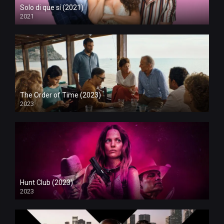
Solo di que sí (2021)
2021
The Order of Time (2023)
2023
Hunt Club (2023)
2023