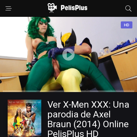
HD
Ver X-Men XXX: Una
parodia de Axel
Braun (2014) Online
PelisPlus HD