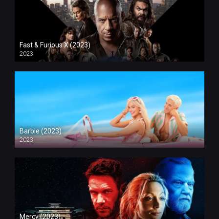
Fast & Furious X (2023)
2023
Barbie (2023)
2023
Mercy (2023)