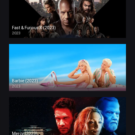
Fast & Furious X (2023)
2023
Barbie (2023)
2023
Mercy (2023)