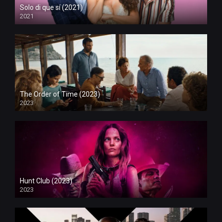
Solo di que sí (2021)
2021
The Order of Time (2023)
2023
Hunt Club (2023)
2023