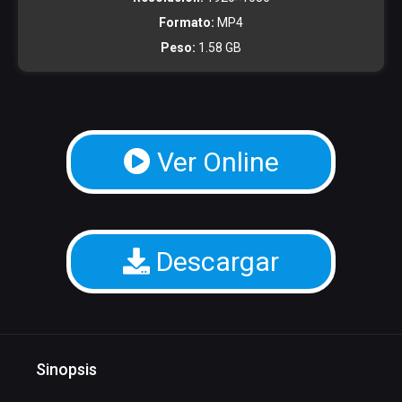
Formato:
MP4
Peso:
1.58 GB
Ver Online
Descargar
Sinopsis