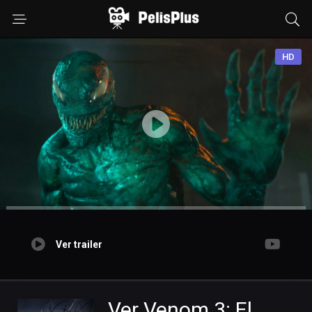
HD
Ver trailer
Ver Venom 3: El