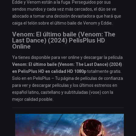
Eddie y Venom están a la fuga. Perseguidos por sus
sendos mundos y cada vez más cercados, el dúo se ve
abocado a tomar una decisión devastadora que hará que
caiga el telón sobre el último baile de Venom y Eddie.
Venom: El último baile (Venom: The
Last Dance) (2024) PelisPlus HD
Online
Ya tienes disponible para ver online y descargar la película
Venom: El último baile (Venom: The Last Dance) (2024)
en PelisPlus HD en calidad HD 1080p
totalmente gratis.
Solo en en PelisPlus – Tu página de películas de confianza
para ver y descargar películas y los últimos estrenos en
español latino, castellano y subtituladas (vose) con la
mejor calidad posible.