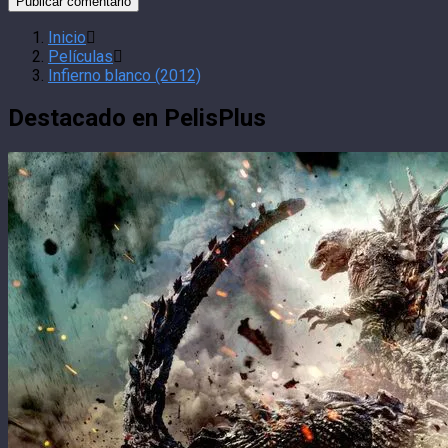
Inicio
Películas
Infierno blanco (2012)
Destacado en PelisPlus