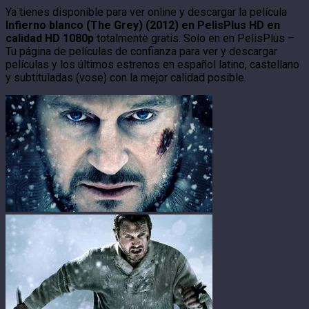
Ya tienes disponible para ver online y descargar la película
Infierno blanco (The Grey) (2012) en PelisPlus HD en
calidad HD 1080p
totalmente gratis. Solo en en PelisPlus –
Tu página de películas de confianza para ver y descargar
películas y los últimos estrenos en español latino, castellano
y subtituladas (vose) con la mejor calidad posible.