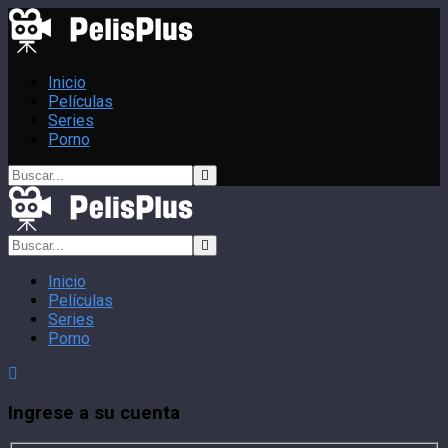
Inicio
Películas
Series
Porno
Inicio
Películas
Series
Porno
Ingrese a su cuenta