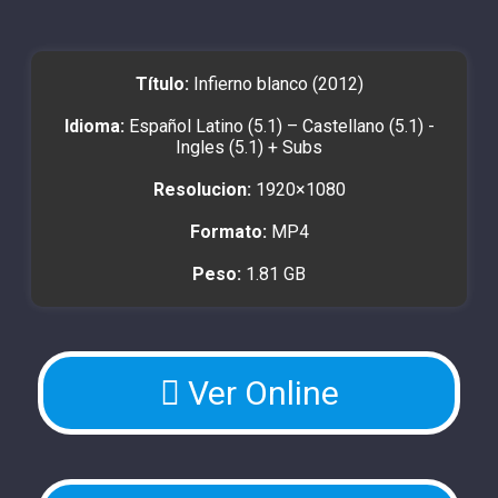
Título:
Infierno blanco (2012)
Idioma:
Español Latino (5.1) – Castellano (5.1) -
Ingles (5.1) + Subs
Resolucion:
1920×1080
Formato:
MP4
Peso:
1.81 GB
Ver Online