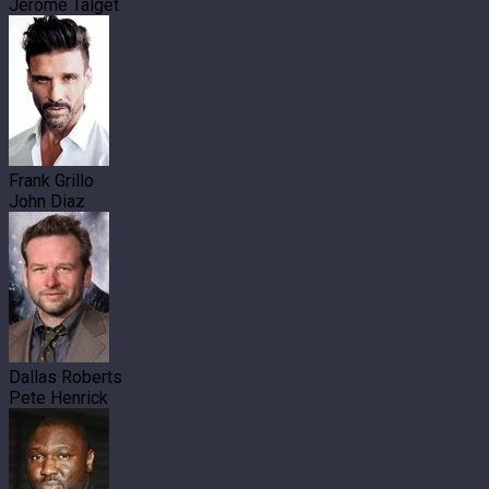
Jerome Talget
Frank Grillo
John Diaz
Dallas Roberts
Pete Henrick