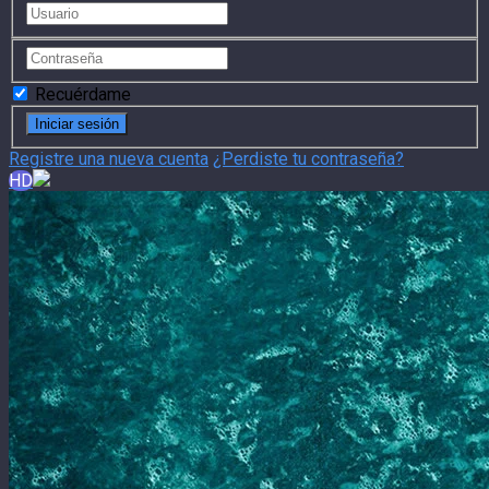
Recuérdame
Registre una nueva cuenta
¿Perdiste tu contraseña?
HD