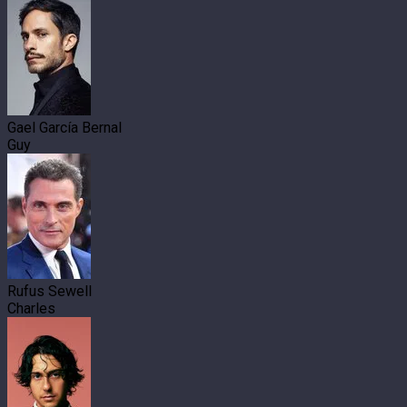
Gael García Bernal
Guy
Rufus Sewell
Charles