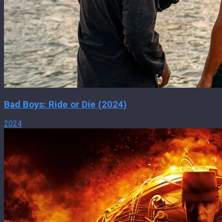
Bad Boys: Ride or Die (2024)
2024