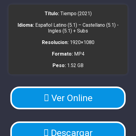
Título:
Tiempo (2021)
Idioma:
Español Latino (5.1) – Castellano (5.1) -
Ingles (5.1) + Subs
Resolucion:
1920×1080
Formato:
MP4
Peso:
1.52 GB
Ver Online
Descargar