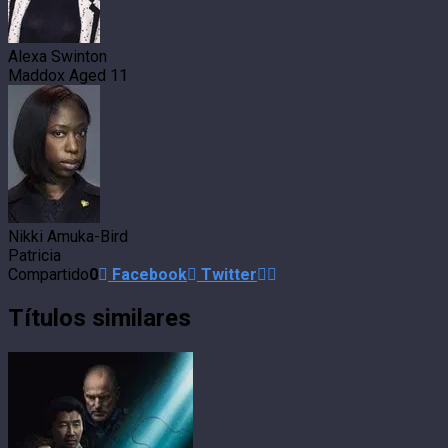
Alexa Swinton
Maddox Aged 11
Nikki Amuka-Bird
Patricia
Compartido
0
Facebook
Twitter
Títulos similares