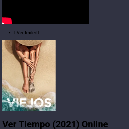
Ver trailer
Ver Tiempo (2021) Online