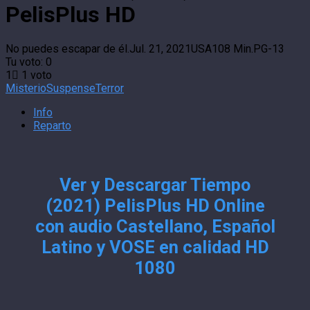
PelisPlus HD
No puedes escapar de él.
Jul. 21, 2021
USA
108 Min.
PG-13
Tu voto:
0
1
1
voto
Misterio
Suspense
Terror
Info
Reparto
Ver y Descargar Tiempo
(2021) PelisPlus HD Online
con audio Castellano, Español
Latino y VOSE en calidad HD
1080