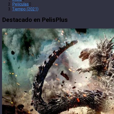
Películas
Tiempo (2021)
Destacado en PelisPlus