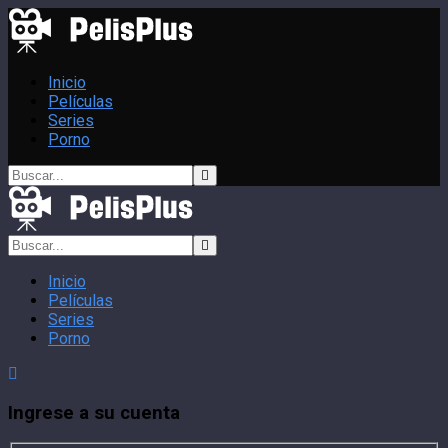
Inicio
Películas
Series
Porno
Inicio
Películas
Series
Porno
Ingrese a su cuenta