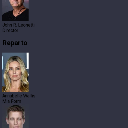
John R. Leonetti
Director
Reparto
Annabelle Wallis
Mia Form