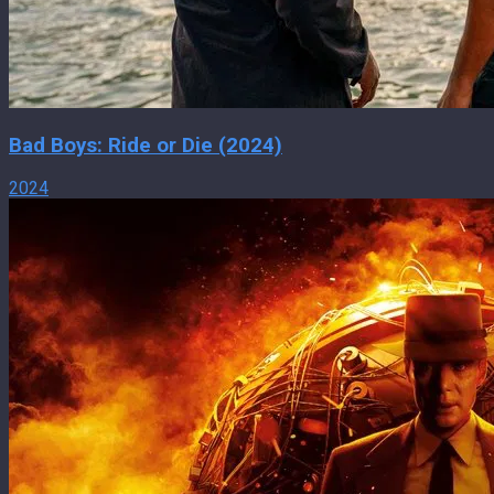
Bad Boys: Ride or Die (2024)
2024