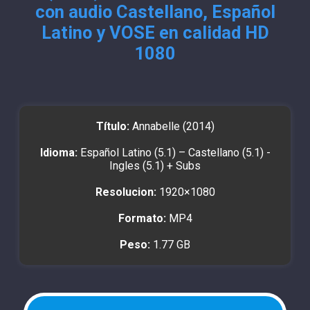
con audio Castellano, Español
Latino y VOSE en calidad HD
1080
Título:
Annabelle (2014)
Idioma:
Español Latino (5.1) – Castellano (5.1) -
Ingles (5.1) + Subs
Resolucion:
1920×1080
Formato:
MP4
Peso:
1.77 GB