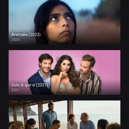
Animalia (2023)
2023
Solo di que sí (2021)
2021