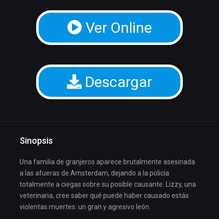
Ver Online
Descargar
Sinopsis
Una familia de granjeros aparece brutalmente asesinada
a las afueras de Amsterdam, dejando a la policía
totalmente a ciegas sobre su posible causante. Lizzy, una
veterinaria, cree saber qué puede haber causado estás
violentas muertes: un gran y agresivo león.