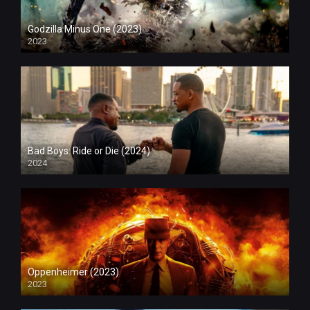
Godzilla Minus One (2023)
2023
Bad Boys: Ride or Die (2024)
2024
Oppenheimer (2023)
2023