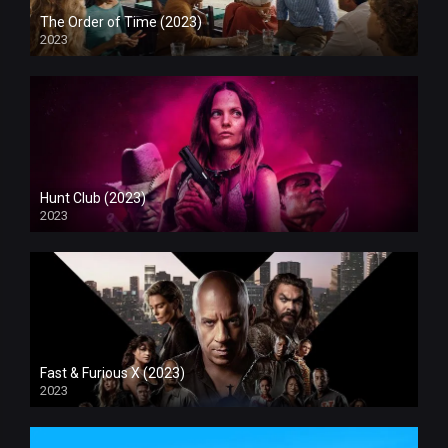
The Order of Time (2023)
2023
Hunt Club (2023)
2023
Fast & Furious X (2023)
2023