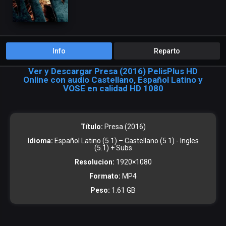
Info
Reparto
Ver y Descargar Presa (2016) PelisPlus HD
Online con audio Castellano, Español Latino y
VOSE en calidad HD 1080
Título:
Presa (2016)
Idioma:
Español Latino (5.1) – Castellano (5.1) - Ingles
(5.1) + Subs
Resolucion:
1920×1080
Formato:
MP4
Peso:
1.61 GB