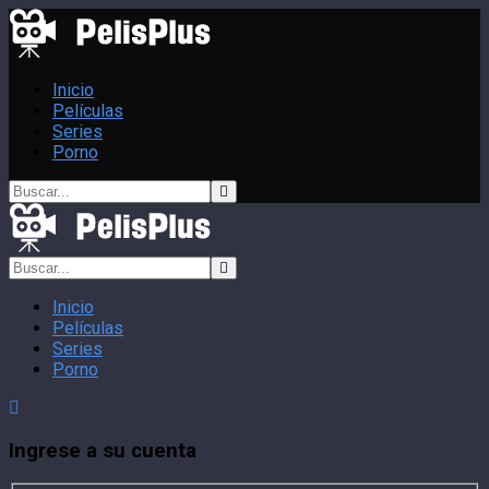
Inicio
Películas
Series
Porno
Inicio
Películas
Series
Porno
Ingrese a su cuenta