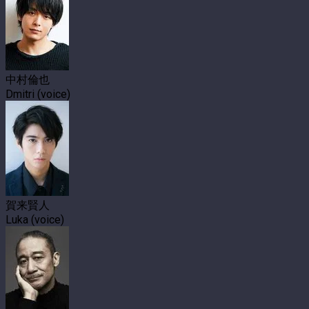
中村倫也
Dmitri (voice)
賀来賢人
Luka (voice)