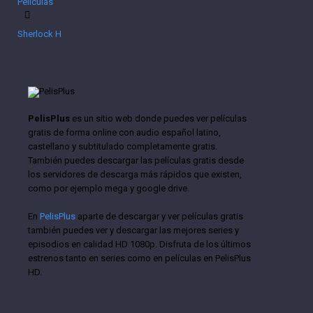
Películas
Sherlock Holmes: Juego de sombras (2011)
PelisPlus
es un sitio web donde puedes ver películas
gratis de forma online con audio español latino,
castellano y subtitulado completamente gratis.
También puedes descargar las películas gratis desde
los servidores de descarga más rápidos que existen,
como por ejemplo mega y google drive.
En
PelisPlus
aparte de descargar y ver películas gratis
también puedes ver y descargar las mejores series y
episodios en calidad HD 1080p. Disfruta de los últimos
estrenos tanto en series como en películas en PelisPlus
HD.