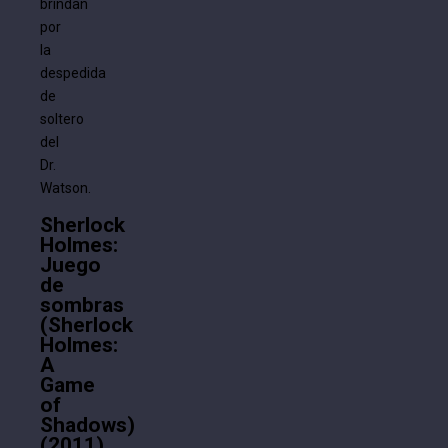
brindan
por
la
despedida
de
soltero
del
Dr.
Watson.
Sherlock
Holmes:
Juego
de
sombras
(Sherlock
Holmes:
A
Game
of
Shadows)
(2011)