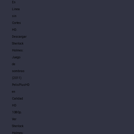
En
Linea
sin
Cortes
HD.
Descargar
Sherlock
Holmes:
Juego
de
sombras
(2011)
PelisPlusHD
en
Calidad
HD
1080p.
Ver
Sherlock
Holmes: