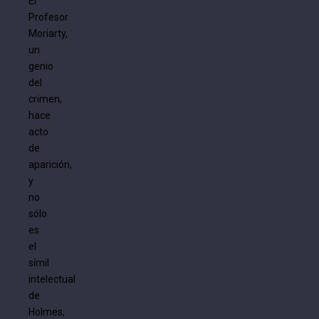
El
Profesor
Moriarty,
un
genio
del
crimen,
hace
acto
de
aparición,
y
no
sólo
es
el
símil
intelectual
de
Holmes,