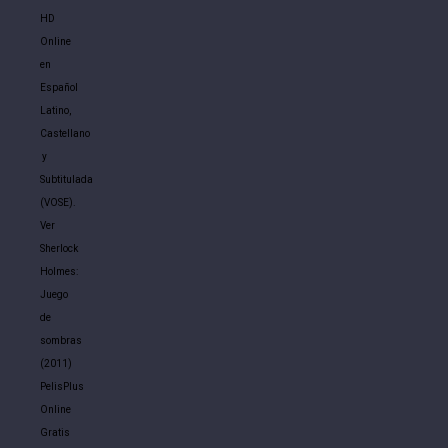
HD
Online
en
Español
Latino,
Castellano
y
Subtitulada
(VOSE).
Ver
Sherlock
Holmes:
Juego
de
sombras
(2011)
PelisPlus
Online
Gratis