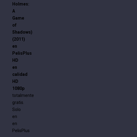
Holmes:
A
Game
of
Shadows)
(2011)
en
PelisPlus
HD
en
calidad
HD
1080p
totalmente
gratis.
Solo
en
en
PelisPlus