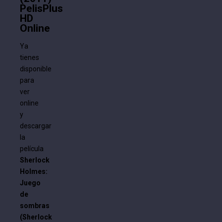
PelisPlus
HD
Online
Ya
tienes
disponible
para
ver
online
y
descargar
la
película
Sherlock
Holmes:
Juego
de
sombras
(Sherlock