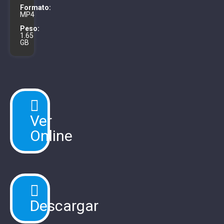
Formato:
MP4
Peso:
1.65
GB
Ver
Online
Descargar