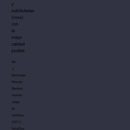
y
subtituladas
(vose)
con
la
mejor
calidad
posible.
Ver
y
Descargar
Pelicula
Sherlock
Holmes:
Juego
de
sombras
(2011)
PelisPlus