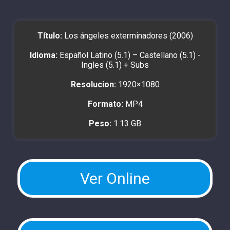
Título:
Los ángeles exterminadores (2006)
Idioma:
Español Latino (5.1) – Castellano (5.1) -
Ingles (5.1) + Subs
Resolucion:
1920×1080
Formato:
MP4
Peso:
1.13 GB
Ver Online