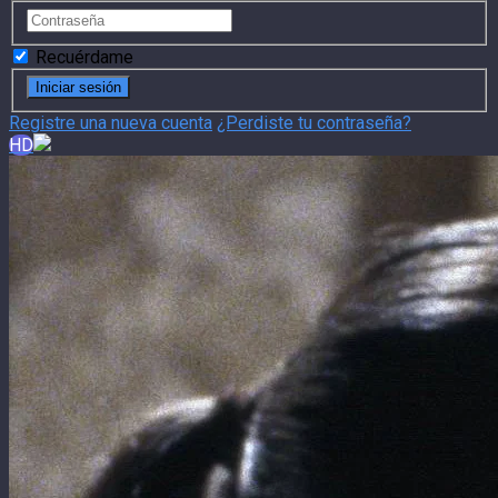
Recuérdame
Registre una nueva cuenta
¿Perdiste tu contraseña?
HD