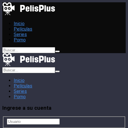
Inicio
Películas
Series
Porno
Inicio
Películas
Series
Porno
Ingrese a su cuenta