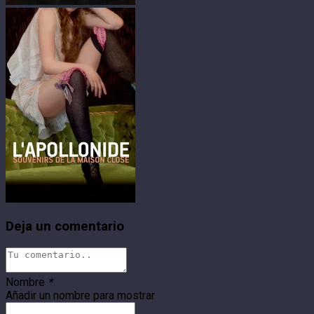
Deja un comentario
Nombre
*
Añadir un nombre para mostrar