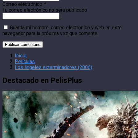
Correo electrónico
*
Tu correo electrónico no será publicado
Guarda mi nombre, correo electrónico y web en este
navegador para la próxima vez que comente.
Inicio
Películas
Los ángeles exterminadores (2006)
Destacado en PelisPlus