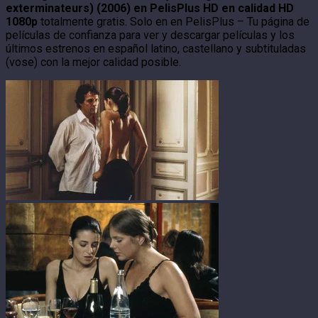
exterminateurs) (2006) en PelisPlus HD en calidad HD
1080p
totalmente gratis. Solo en en PelisPlus – Tu página de
películas de confianza para ver y descargar películas y los
últimos estrenos en español latino, castellano y subtituladas
(vose) con la mejor calidad posible.