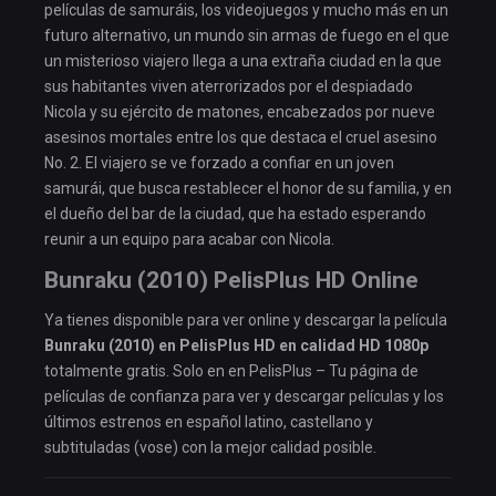
películas de samuráis, los videojuegos y mucho más en un
futuro alternativo, un mundo sin armas de fuego en el que
un misterioso viajero llega a una extraña ciudad en la que
sus habitantes viven aterrorizados por el despiadado
Nicola y su ejército de matones, encabezados por nueve
asesinos mortales entre los que destaca el cruel asesino
No. 2. El viajero se ve forzado a confiar en un joven
samurái, que busca restablecer el honor de su familia, y en
el dueño del bar de la ciudad, que ha estado esperando
reunir a un equipo para acabar con Nicola.
Bunraku (2010) PelisPlus HD Online
Ya tienes disponible para ver online y descargar la película
Bunraku (2010) en PelisPlus HD en calidad HD 1080p
totalmente gratis. Solo en en PelisPlus – Tu página de
películas de confianza para ver y descargar películas y los
últimos estrenos en español latino, castellano y
subtituladas (vose) con la mejor calidad posible.