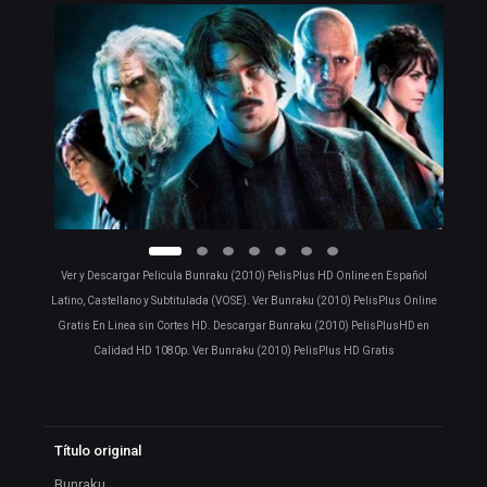
Ver y Descargar Pelicula Bunraku (2010) PelisPlus HD Online en Español
Latino, Castellano y Subtitulada (VOSE). Ver Bunraku (2010) PelisPlus Online
Gratis En Linea sin Cortes HD. Descargar Bunraku (2010) PelisPlusHD en
Calidad HD 1080p. Ver Bunraku (2010) PelisPlus HD Gratis
Título original
Bunraku