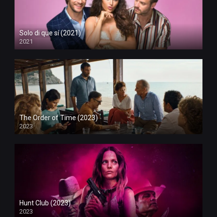
Solo di que sí (2021)
2021
The Order of Time (2023)
2023
Hunt Club (2023)
2023