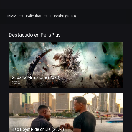
Inicio
Películas
Bunraku (2010)
Destacado en PelisPlus
Godzilla Minus One (2023)
2023
Bad Boys: Ride or Die (2024)