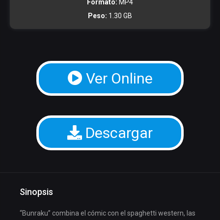
Formato:
MP4
Peso:
1.30 GB
Ver Online
Descargar
Sinopsis
“Bunraku” combina el cómic con el spaghetti western, las