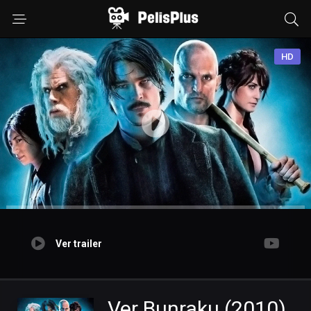
HD
Ver trailer
Ver Bunraku (2010)