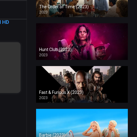
The Order of Time (2023)
2023
d HD
Hunt Club (2023)
2023
Fast & Furious X (2023)
2023
Barbie (2023)