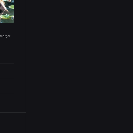
escargar