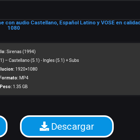
ne con audio Castellano, Español Latino y VOSE en calida
1080
lo:
Sirenas (1994)
) – Castellano (5.1) - Ingles (5.1) + Subs
lucion:
1920×1080
Formato:
MP4
Peso:
1.35 GB
Descargar