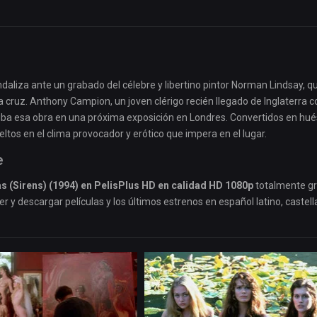
candaliza ante un grabado del célebre y libertino pintor Norman Lindsay, q
cruz. Anthony Campion, un joven clérigo recién llegado de Inglaterra c
iba esa obra en una próxima exposición en Londres. Convertidos en hu
ltos en el clima provocador y erótico que impera en el lugar.
e
s (Sirens) (1994) en PelisPlus HD en calidad HD 1080p
totalmente gr
r y descargar películas y los últimos estrenos en español latino, castell