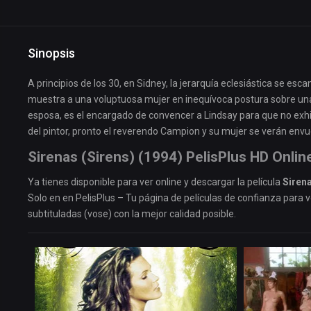
Sinopsis
A principios de los 30, en Sidney, la jerarquía eclesiástica se es
muestra a una voluptuosa mujer en inequívoca postura sobre una 
esposa, es el encargado de convencer a Lindsay para que no exh
del pintor, pronto el reverendo Campion y su mujer se verán envue
Sirenas (Sirens) (1994) PelisPlus HD Onlin
Ya tienes disponible para ver online y descargar la película
Sirena
Solo en en PelisPlus – Tu página de películas de confianza para ve
subtituladas (vose) con la mejor calidad posible.