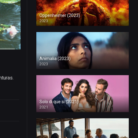
Oppenheimer (2023)
2023
Animalia (2023)
2023
nturas.
Solo di que sí (2021)
2021