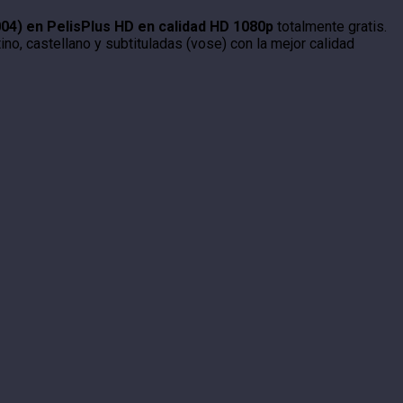
004) en PelisPlus HD en calidad HD 1080p
totalmente gratis.
no, castellano y subtituladas (vose) con la mejor calidad