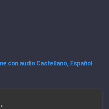
ine con audio Castellano, Español
bs