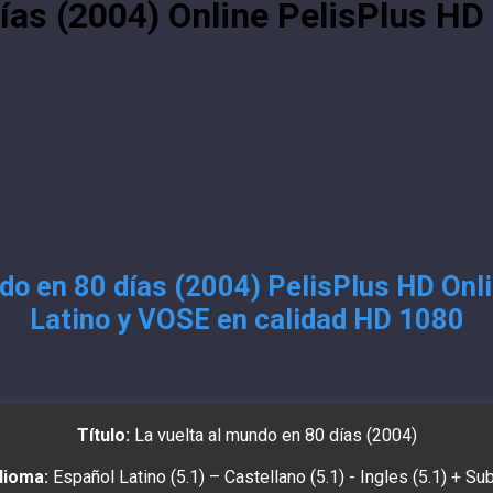
ías (2004) Online PelisPlus HD
do en 80 días (2004) PelisPlus HD Onl
Latino y VOSE en calidad HD 1080
Título:
La vuelta al mundo en 80 días (2004)
dioma:
Español Latino (5.1) – Castellano (5.1) - Ingles (5.1) + Su