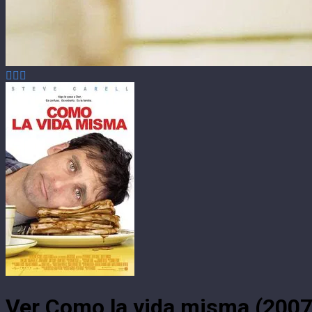
Ver Como la vida misma (2007