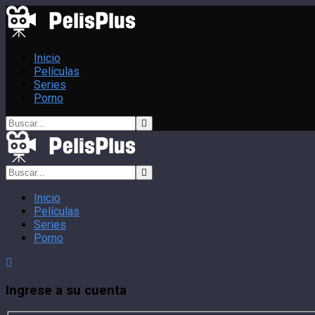
Inicio
Películas
Series
Porno
Inicio
Películas
Series
Porno
Ingrese a su cuenta