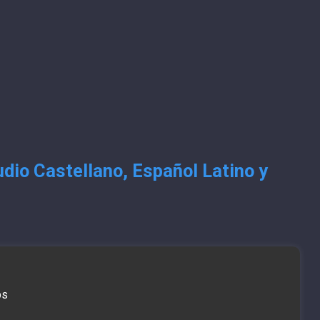
dio Castellano, Español Latino y
bs