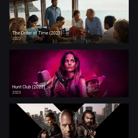
The Order of Time (2023)
2023
Hunt Club (2023)
2023