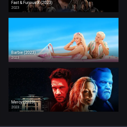
Fast & Furious X (2023)
2023
Barbie (2023)
2023
Mercy (2023)
2023