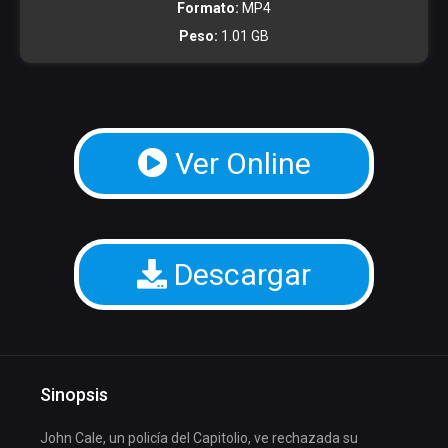
Formato:
MP4
Peso:
1.01 GB
Ver Online
Descargar
Sinopsis
John Cale, un policía del Capitolio, ve rechazada su