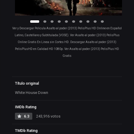
Ver y Descargar Pelicula Asalto al poder (2013) PelisPlus HD Online en Español
Latino, Castellano y Subtitulada (VOSE). Ver Asalto al poder (2013) PelisPlus
Online Gratis En Linea sin Cortes HD. Descargar Asalto al poder (2013)
PelisPlusHD en Calidad HD 1080p. Ver Asalto al poder (2013) PelisPlus HD
Gratis
Título original
White House Down
IMDb Rating
6.3
243,916 votos
TMDb Rating