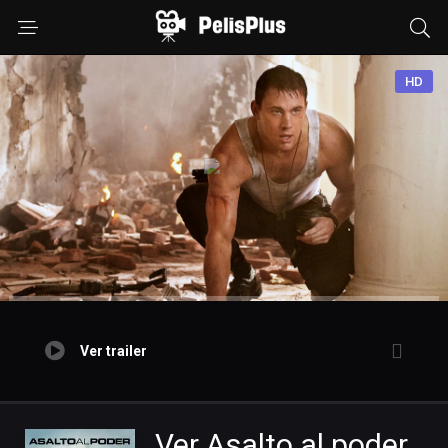
HD
Ver trailer
Ver Asalto al poder