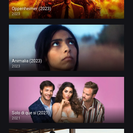
Oppenheimer (2023)
2023
Animalia (2023)
2023
Solo di que sí (2021)
2021