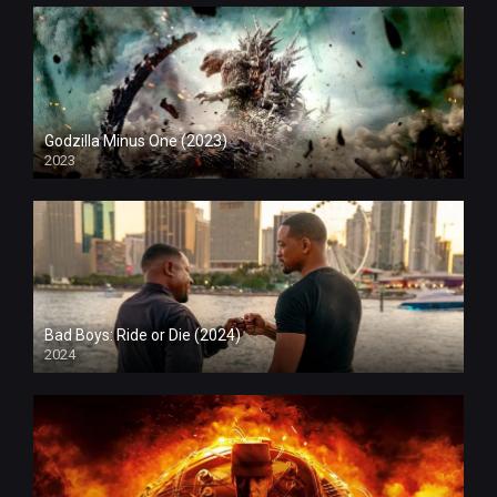
Godzilla Minus One (2023)
2023
Bad Boys: Ride or Die (2024)
2024