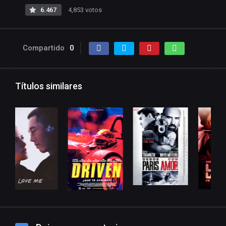
6.467
4,853 votos
Compartido
0
Títulos similares