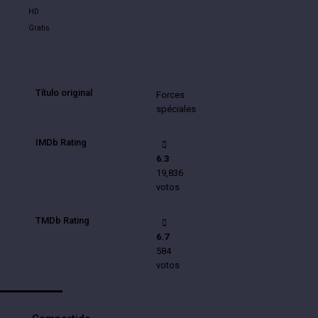
HD
Gratis
Título original
Forces
spéciales
IMDb Rating
6.3
19,836
votos
TMDb Rating
6.7
584
votos