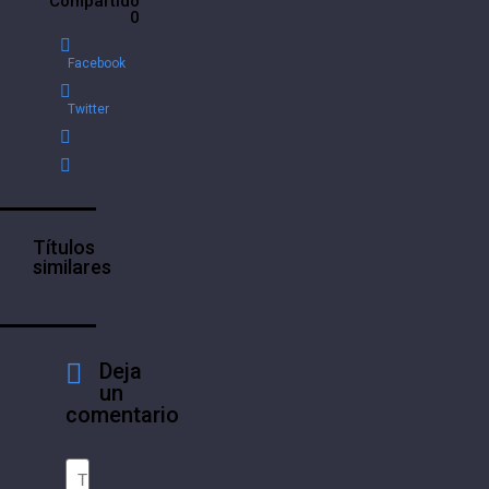
Compartido
0
Facebook
Twitter
Títulos
similares
Deja
un
comentario