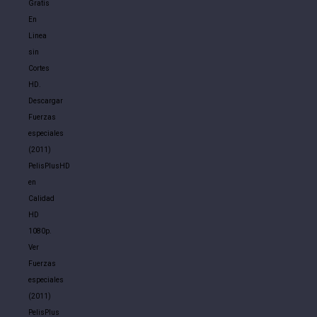
Gratis
En
Linea
sin
Cortes
HD.
Descargar
Fuerzas
especiales
(2011)
PelisPlusHD
en
Calidad
HD
1080p.
Ver
Fuerzas
especiales
(2011)
PelisPlus