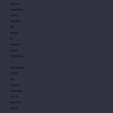
Fuerzas
especiales
(2011)
PelisPlus
HD
Online
en
Español
Latino,
Castellano
y
Subtitulada
(VOSE).
Ver
Fuerzas
especiales
(2011)
PelisPlus
Online