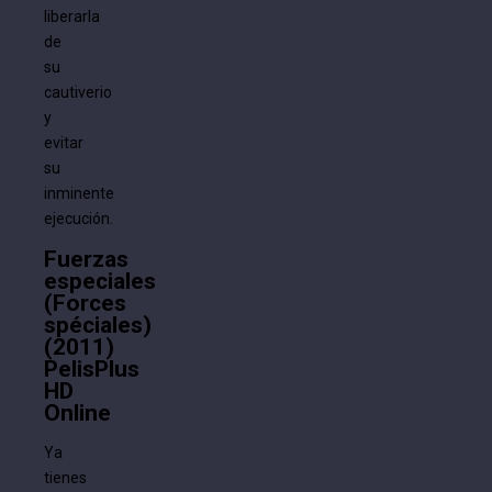
liberarla
de
su
cautiverio
y
evitar
su
inminente
ejecución.
Fuerzas
especiales
(Forces
spéciales)
(2011)
PelisPlus
HD
Online
Ya
tienes