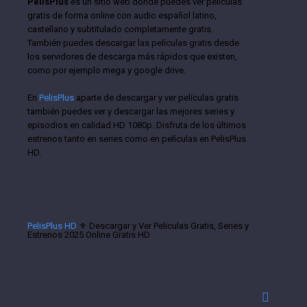
PelisPlus
es un sitio web donde puedes ver películas
gratis de forma online con audio español latino,
castellano y subtitulado completamente gratis.
También puedes descargar las películas gratis desde
los servidores de descarga más rápidos que existen,
como por ejemplo mega y google drive.
En
PelisPlus
aparte de descargar y ver películas gratis
también puedes ver y descargar las mejores series y
episodios en calidad HD 1080p. Disfruta de los últimos
estrenos tanto en series como en películas en PelisPlus
HD.
PelisPlus HD
⚜️ Descargar y Ver Peliculas Gratis, Series y
Estrenos 2025 Online Gratis HD