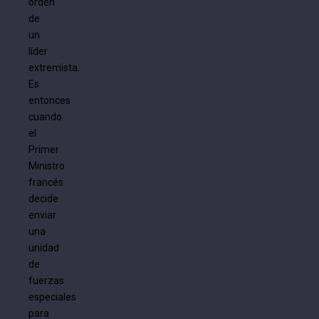
orden
de
un
líder
extremista.
Es
entonces
cuando
el
Primer
Ministro
francés
decide
enviar
una
unidad
de
fuerzas
especiales
para