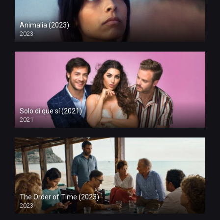
Animalia (2023)
2023
Solo di que sí (2021)
2021
The Order of Time (2023)
2023