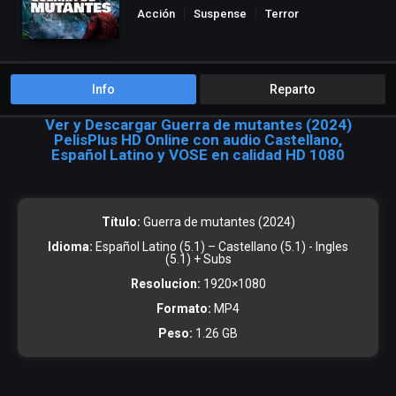
Acción
Suspense
Terror
Info
Reparto
Ver y Descargar Guerra de mutantes (2024)
PelisPlus HD Online con audio Castellano,
Español Latino y VOSE en calidad HD 1080
Título:
Guerra de mutantes (2024)
Idioma:
Español Latino (5.1) – Castellano (5.1) - Ingles
(5.1) + Subs
Resolucion:
1920×1080
Formato:
MP4
Peso:
1.26 GB