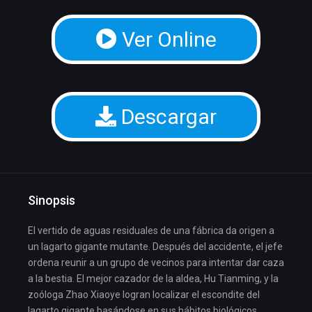
Ver Online
Descargar
Sinopsis
El vertido de aguas residuales de una fábrica da origen a
un lagarto gigante mutante. Después del accidente, el jefe
ordena reunir a un grupo de vecinos para intentar dar caza
a la bestia. El mejor cazador de la aldea, Hu Tianming, y la
zoóloga Zhao Xiaoye logran localizar el escondite del
lagarto gigante basándose en sus hábitos biológicos.