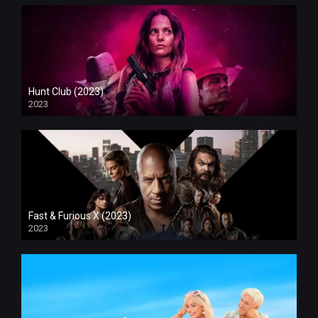
Hunt Club (2023)
2023
Fast & Furious X (2023)
2023