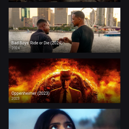
Bad Boys: Ride or Die (2024)
2024
Oppenheimer (2023)
2023