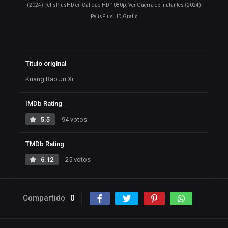
(2024) PelisPlusHD en Calidad HD 1080p. Ver Guerra de mutantes (2024)
PelisPlus HD Gratis
Título original
Kuang Bao Ju Xi
IMDb Rating
5.5
94 votos
TMDb Rating
6.12
25 votos
Compartido
0