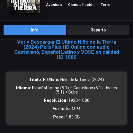
Aventura
Ciencia ficción
Terror
Info
Reparto
Ver y Descargar El Ultimo Niño de la Tierra
(2024) PelisPlus HD Online con audio
Castellano, Español Latino y VOSE en calidad
HD 1080
Título:
El Ultimo Niño de la Tierra (2024)
Idioma:
Español Latino (5.1) – Castellano (5.1) - Ingles
(5.1) + Subs
Resolucion:
1920×1080
Formato:
MP4
Peso:
1.83 GB