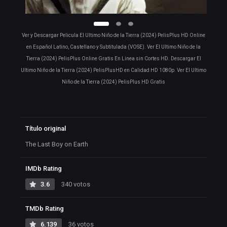
Ver y Descargar Pelicula El Ultimo Niño de la Tierra (2024) PelisPlus HD Online
en Español Latino, Castellano y Subtitulada (VOSE). Ver El Ultimo Niño de la
Tierra (2024) PelisPlus Online Gratis En Linea sin Cortes HD. Descargar El
Ultimo Niño de la Tierra (2024) PelisPlusHD en Calidad HD 1080p. Ver El Ultimo
Niño de la Tierra (2024) PelisPlus HD Gratis
Título original
The Last Boy on Earth
IMDb Rating
3.6
340 votos
TMDb Rating
6.139
36 votos