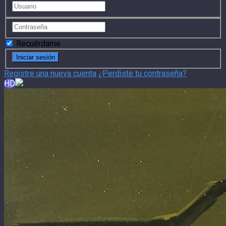
Recuérdame
Registre una nueva cuenta
¿Perdiste tu contraseña?
HD