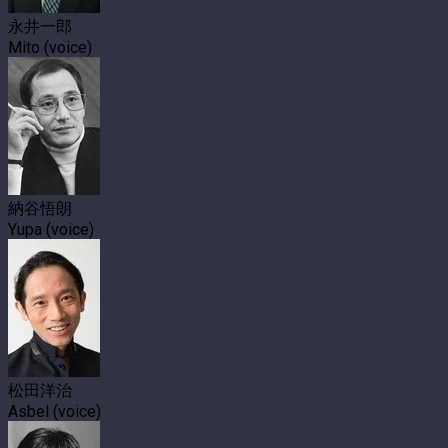
永井一郎
Mito (voice)
納谷悟朗
Yupa (voice)
松田洋治
Asbel (voice)