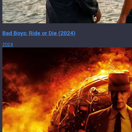
Bad Boys: Ride or Die (2024)
2024