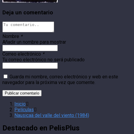
Deja un comentario
Nombre
*
Añadir un nombre para mostrar
Correo electrónico
*
Tu correo electrónico no será publicado
Guarda mi nombre, correo electrónico y web en este
navegador para la próxima vez que comente.
Inicio
Películas
Nausicaä del valle del viento (1984)
Destacado en PelisPlus