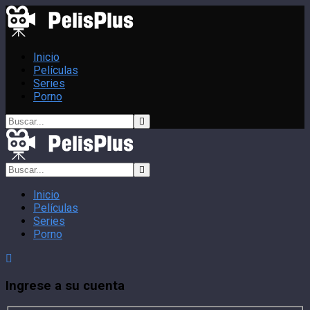
Inicio
Películas
Series
Porno
Inicio
Películas
Series
Porno
Ingrese a su cuenta