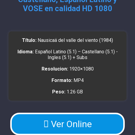
VOSE en calidad HD 1080
Título:
Nausicaä del valle del viento (1984)
Idioma:
Español Latino (5.1) – Castellano (5.1) -
Ingles (5.1) + Subs
Resolucion:
1920×1080
Formato:
MP4
Peso:
1.26 GB
Ver Online