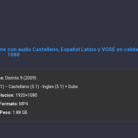
line con audio Castellano, Español Latino y VOSE en calid
1080
lo:
Distrito 9 (2009)
1) – Castellano (5.1) - Ingles (5.1) + Subs
lucion:
1920×1080
Formato:
MP4
Peso:
1.88 GB