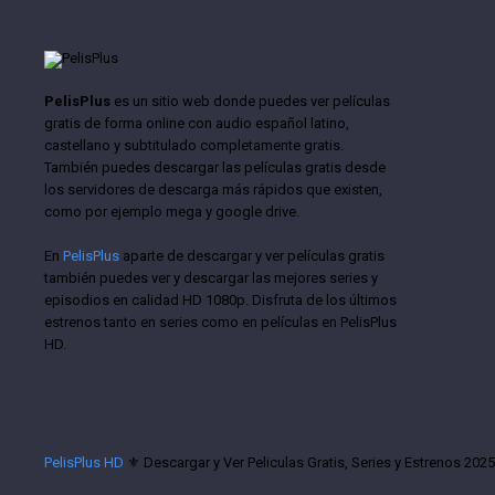
PelisPlus
es un sitio web donde puedes ver películas
gratis de forma online con audio español latino,
castellano y subtitulado completamente gratis.
También puedes descargar las películas gratis desde
los servidores de descarga más rápidos que existen,
como por ejemplo mega y google drive.
En
PelisPlus
aparte de descargar y ver películas gratis
también puedes ver y descargar las mejores series y
episodios en calidad HD 1080p. Disfruta de los últimos
estrenos tanto en series como en películas en PelisPlus
HD.
PelisPlus HD
⚜️ Descargar y Ver Peliculas Gratis, Series y Estrenos 202