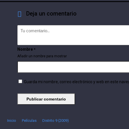
Deja un comentario
Nombre
*
Añadir un nombre para mostrar
Guarda mi nombre, correo electrónico y web en este nave
Inicio
Películas
Distrito 9 (2009)