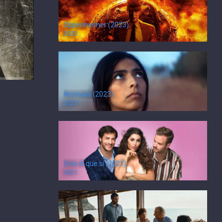
Oppenheimer (2023)
2023
Animalia (2023)
2023
Solo di que sí (2021)
2021