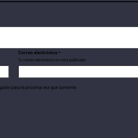
Correo electrónico
*
Tu correo electrónico no será publicado
gador para la próxima vez que comente.