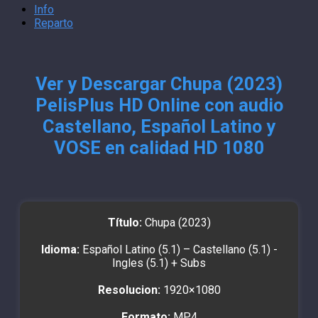
Info
Reparto
Ver y Descargar Chupa (2023)
PelisPlus HD Online con audio
Castellano, Español Latino y
VOSE en calidad HD 1080
Título:
Chupa (2023)
Idioma:
Español Latino (5.1) – Castellano (5.1) -
Ingles (5.1) + Subs
Resolucion:
1920×1080
Formato:
MP4