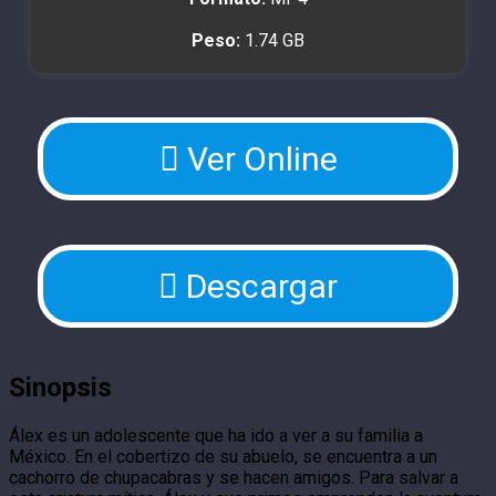
Peso:
1.74 GB
Ver Online
Descargar
Sinopsis
Álex es un adolescente que ha ido a ver a su familia a
México. En el cobertizo de su abuelo, se encuentra a un
cachorro de chupacabras y se hacen amigos. Para salvar a