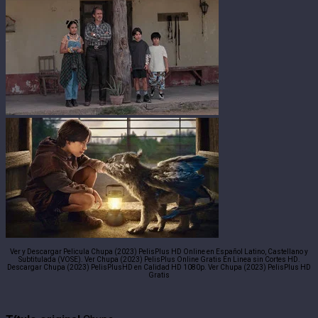
Ver y Descargar Pelicula Chupa (2023) PelisPlus HD Online en Español Latino, Castellano y
Subtitulada (VOSE). Ver Chupa (2023) PelisPlus Online Gratis En Linea sin Cortes HD.
Descargar Chupa (2023) PelisPlusHD en Calidad HD 1080p. Ver Chupa (2023) PelisPlus HD
Gratis