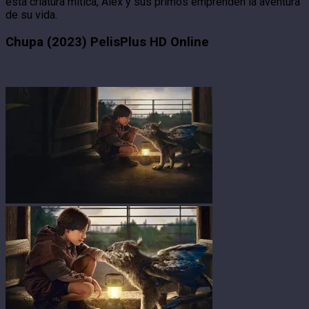
esta criatura mítica, Álex y sus primos emprenden la aventura
de su vida.
Chupa (2023) PelisPlus HD Online