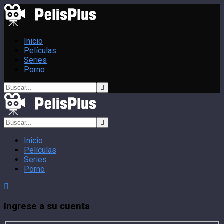
Inicio
Películas
Series
Porno
Inicio
Películas
Series
Porno
Ingrese a su cuenta