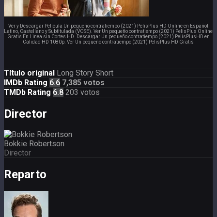
Ver y Descargar Pelicula Un pequeño contratiempo (2021) PelisPlus HD Online en Español
Latino, Castellano y Subtitulada (VOSE). Ver Un pequeño contratiempo (2021) PelisPlus Online
Gratis En Linea sin Cortes HD. Descargar Un pequeño contratiempo (2021) PelisPlusHD en
Calidad HD 1080p. Ver Un pequeño contratiempo (2021) PelisPlus HD Gratis
Título original
Long Story Short
IMDb Rating
6.6
7,385 votos
TMDb Rating
6.8
203 votos
Director
Bokkie Robertson
Director
Reparto