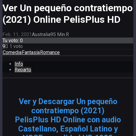
Ver Un pequeño contratiempo
(2021) Online PelisPlus HD
Feb. 11, 2021
Australia
95 Min.
R
Tu voto:
0
9
1
voto
Comedia
Fantasía
Romance
Info
Reparto
Ver y Descargar Un pequeño
contratiempo (2021)
PelisPlus HD Online con audio
Castellano, Español Latino y