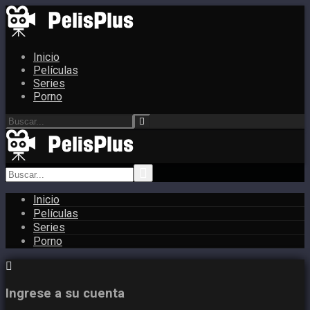
Inicio
Películas
Series
Porno
Inicio
Películas
Series
Porno
Ingrese a su cuenta