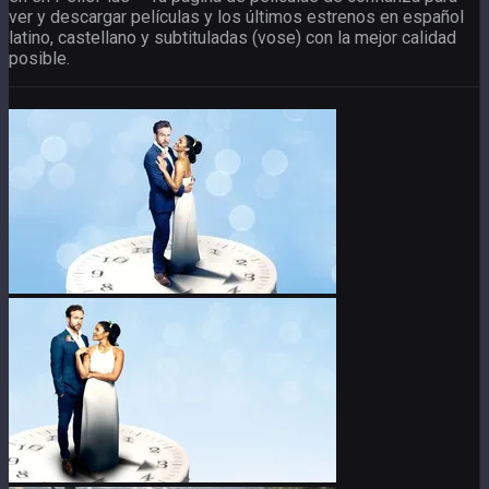
ver y descargar películas y los últimos estrenos en español
latino, castellano y subtituladas (vose) con la mejor calidad
posible.