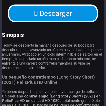
Descargar
Sinopsis
Teddy se despierta la mañana después de su boda para
descubrir que ha avanzado un año en su vida hasta su primer
aniversario. Atrapado en un ciclo interminable de saltos en el
tiempo, transportado un año más cada pocos minutos, se
enfrenta a una carrera contrarreloj mientras su vida se
desmorona a su alrededor.
Un pequeño contratiempo (Long Story Short)
(2021) PelisPlus HD Online
Ya tienes disponible para ver online y descargar la película
Un pequeño contratiempo (Long Story Short) (2021) en
PelisPlus HD en calidad HD 1080p
totalmente gratis. Solo
en en PelisPlus – Tu página de películas de confianza para