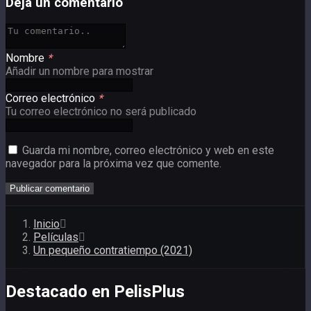
Deja un comentario
Nombre
*
Añadir un nombre para mostrar
Correo electrónico
*
Tu correo electrónico no será publicado
Guarda mi nombre, correo electrónico y web en este
navegador para la próxima vez que comente.
Inicio
Películas
Un pequeño contratiempo (2021)
Destacado en PelisPlus