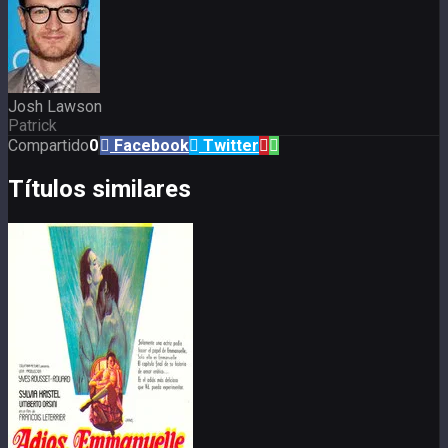
Josh Lawson
Patrick
Compartido
0
Facebook
Twitter
Títulos similares