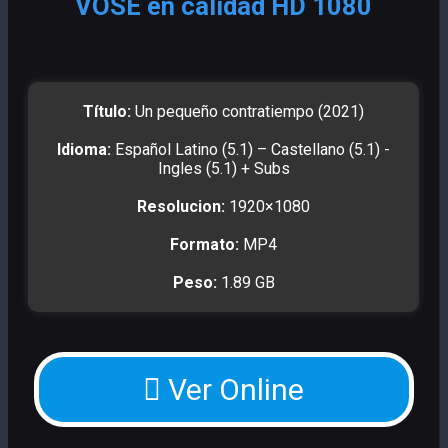
VOSE en calidad HD 1080
Título:
Un pequeño contratiempo (2021)
Idioma:
Español Latino (5.1) – Castellano (5.1) -
Ingles (5.1) + Subs
Resolucion:
1920×1080
Formato:
MP4
Peso:
1.89 GB
Ver Online