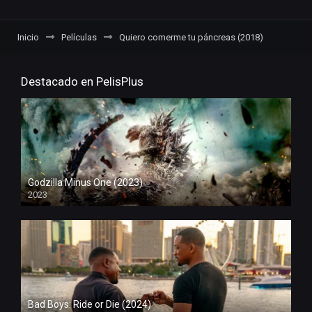
Inicio
Películas
Quiero comerme tu páncreas (2018)
Destacado en PelisPlus
Godzilla Minus One (2023)
2023
Bad Boys: Ride or Die (2024)