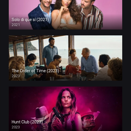
Solo di que sí (2021)
2021
The Order of Time (2023)
2023
Hunt Club (2023)
2023