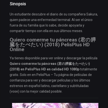
Sinopsis
Un estudiante descubre el diario de su compañera Sakura,
quien padece una enfermedad terminal. Al ser el único
fuera de su familia que lo sabe, decide apoyarla y
compartir tiempo con ella en sus últimos meses.
Quiero comerme tu páncreas (君の膵
臓をたべたい) (2018) PelisPlus HD
Online
Ya tienes disponible para ver online y descargar la película
Quiero comerme tu páncreas (君の膵臓をたべたい)
(2018) en PelisPlus HD en calidad HD 1080p
totalmente
gratis. Solo en en PelisPlus – Tu página de películas de
confianza para ver y descargar películas y los últimos
estrenos en español latino, castellano y subtituladas
(vose) con la mejor calidad posible.