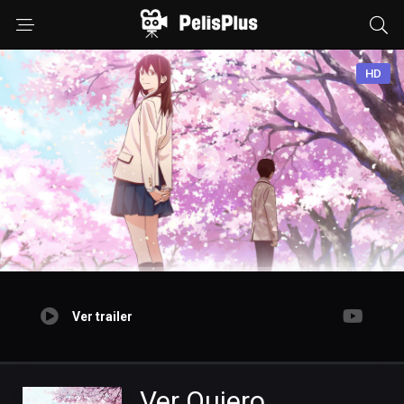
HD
Ver trailer
Ver Quiero