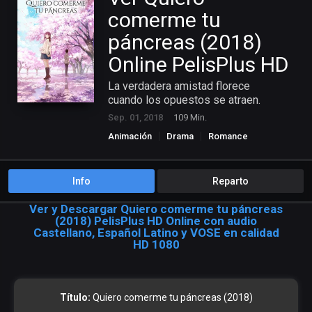
comerme tu
páncreas (2018)
Online PelisPlus HD
La verdadera amistad florece
cuando los opuestos se atraen.
Sep. 01, 2018
109 Min.
Animación
Drama
Romance
Info
Reparto
Ver y Descargar Quiero comerme tu páncreas
(2018) PelisPlus HD Online con audio
Castellano, Español Latino y VOSE en calidad
HD 1080
Título:
Quiero comerme tu páncreas (2018)