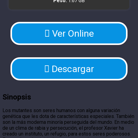
Peso:
1.67 GB
Ver Online
Descargar
Sinopsis
Los mutantes son seres humanos con alguna variación
genética que les dota de características especiales. También
son la más moderna minoría perseguida del mundo. En medio
de un clima de rabia y persecución, el profesor Xavier ha
creado un instituto, un refugio, para estos seres poderosos.