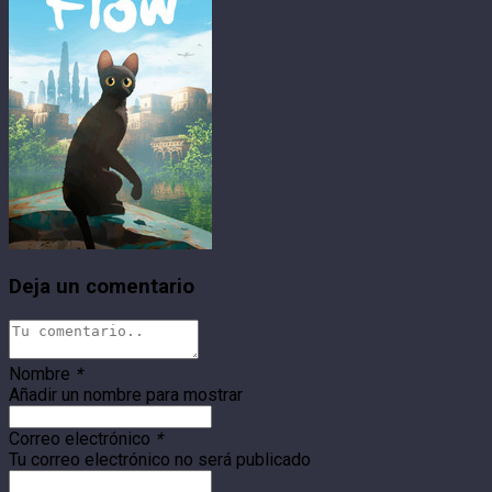
Deja un comentario
Nombre
*
Añadir un nombre para mostrar
Correo electrónico
*
Tu correo electrónico no será publicado