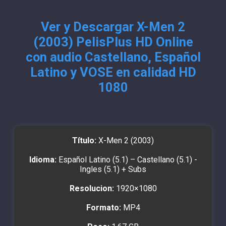
Ver y Descargar X-Men 2
(2003) PelisPlus HD Online
con audio Castellano, Español
Latino y VOSE en calidad HD
1080
Título:
X-Men 2 (2003)
Idioma:
Español Latino (5.1) – Castellano (5.1) -
Ingles (5.1) + Subs
Resolucion:
1920×1080
Formato:
MP4