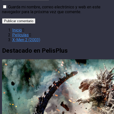
Guarda mi nombre, correo electrónico y web en este
navegador para la próxima vez que comente.
Inicio
Películas
X-Men 2 (2003)
Destacado en PelisPlus