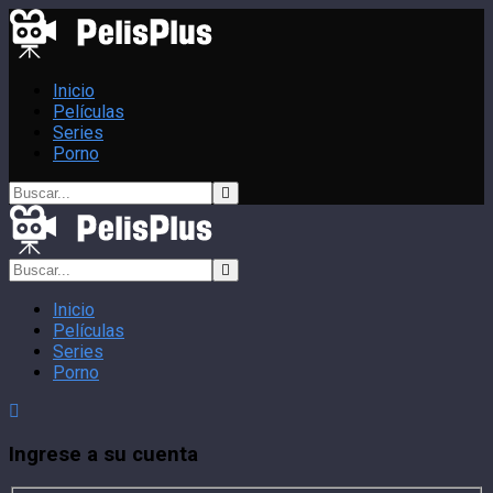
Inicio
Películas
Series
Porno
Inicio
Películas
Series
Porno
Ingrese a su cuenta