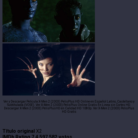
Ver y Descargar Pelicula X-Men 2 (2003) PelisPlus HD Online en Español Latino, Castellano y
Subtitulada (VOSE). Ver X-Men 2 (2003) PelisPlus Online Gratis En Linea sin Cortes HD.
Descargar X-Men 2 (2003) PelisPlusHD en Calidad HD 1080p. Ver X-Men 2 (2003) PelisPlus
HD Gratis
Título original
X2
IMDb Rating
7.4
597,582 votos