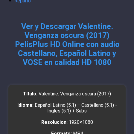
Reparto
Ver y Descargar Valentine.
Venganza oscura (2017)
PelisPlus HD Online con audio
Castellano, Español Latino y
VOSE en calidad HD 1080
Título:
Valentine. Venganza oscura (2017)
Idioma:
Español Latino (5.1) – Castellano (5.1) -
Ingles (5.1) + Subs
Resolucion:
1920×1080
Formato:
MP4