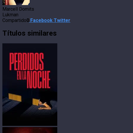
Marcell Domits
Lukman
Compartido
0
Facebook
Twitter
Títulos similares