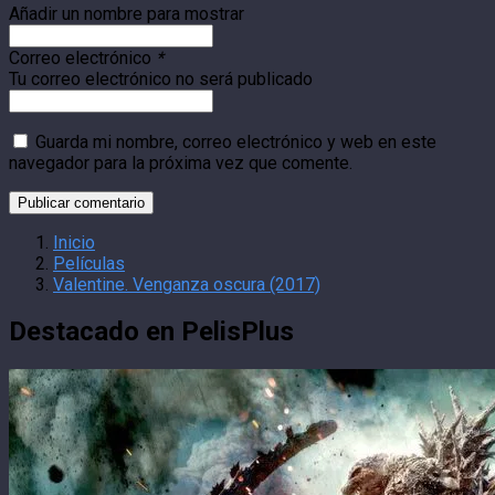
Añadir un nombre para mostrar
Correo electrónico
*
Tu correo electrónico no será publicado
Guarda mi nombre, correo electrónico y web en este
navegador para la próxima vez que comente.
Inicio
Películas
Valentine. Venganza oscura (2017)
Destacado en PelisPlus