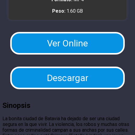
Peso:
1.60 GB
Ver Online
Descargar
Sinopsis
La bonita ciudad de Batavia ha dejado de ser una ciudad
segura en la que vivir. La violencia, los robos y muchas otras
formas de criminalidad campan a sus anchas por sus calles.