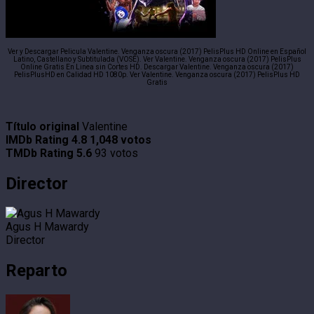
Ver y Descargar Pelicula Valentine. Venganza oscura (2017) PelisPlus HD Online en Español
Latino, Castellano y Subtitulada (VOSE). Ver Valentine. Venganza oscura (2017) PelisPlus
Online Gratis En Linea sin Cortes HD. Descargar Valentine. Venganza oscura (2017)
PelisPlusHD en Calidad HD 1080p. Ver Valentine. Venganza oscura (2017) PelisPlus HD
Gratis
Título original
Valentine
IMDb Rating
4.8
1,048 votos
TMDb Rating
5.6
93 votos
Director
Agus H Mawardy
Director
Reparto