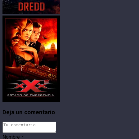
Deja un comentario
Nombre
*