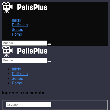
Inicio
Películas
Series
Porno
Inicio
Películas
Series
Porno
Ingrese a su cuenta