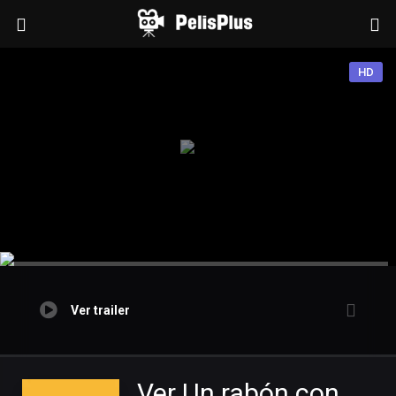
HD
Ver trailer
Ver Un rabón con