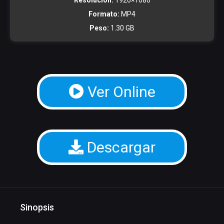
Resolucion:
1920×1080
Formato:
MP4
Peso:
1.30 GB
Ver Online
Descargar
Sinopsis