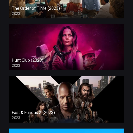
The Order of Time (2023)
2023
Hunt Club (2023)
2023
Fast & Furious X (2023)
2023