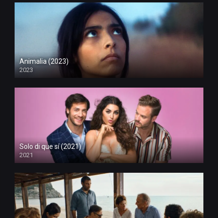
Animalia (2023)
2023
Solo di que sí (2021)
2021