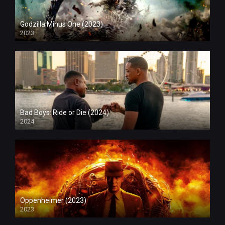
Godzilla Minus One (2023)
2023
Bad Boys: Ride or Die (2024)
2024
Oppenheimer (2023)
2023