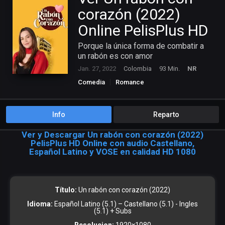
corazón (2022)
Online PelisPlus HD
Porque la única forma de combatir a
un rabón es con amor
Jan. 27, 2022
Colombia
93 Min.
NR
Comedia
Romance
Info
Reparto
Ver y Descargar Un rabón con corazón (2022)
PelisPlus HD Online con audio Castellano,
Español Latino y VOSE en calidad HD 1080
Título:
Un rabón con corazón (2022)
Idioma:
Español Latino (5.1) – Castellano (5.1) - Ingles
(5.1) + Subs