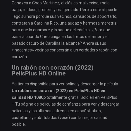
Conozca a Cheo Martínez, el clásico mal vecino, mala
paga, ruidoso, grosero y malgeniado. Pero a este «tipo» le
llegó su hora porque sus vecinos, cansados de soportarlo,
contratan a Carolina Rico, una audaz y hermosa meretriz,
para que lo enamore y lo saque del edificio. ¿Pero qué
pasará cuando Cheo caiga en las tretas del amor y el
pasado oscuro de Carolina la alcance? Ahora sí, sus
«inocentes» vecinos conocerán a un verdadero rabón con
corazón.
Un rabón con corazón (2022)
PelisPlus HD Online
Ya tienes disponible para ver online y descargar la película
Un rabón con corazón (2022) en PelisPlus HD en
calidad HD 1080p
totalmente gratis. Solo en en PelisPlus
– Tu página de películas de confianza para ver y descargar
películas y los últimos estrenos en español latino,
castellano y subtituladas (vose) con la mejor calidad
posible.