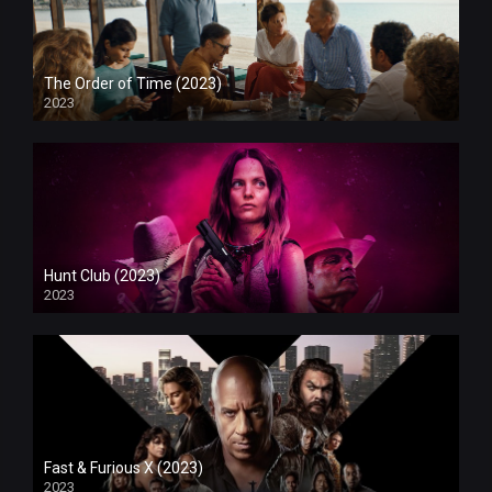
The Order of Time (2023)
2023
Hunt Club (2023)
2023
Fast & Furious X (2023)
2023