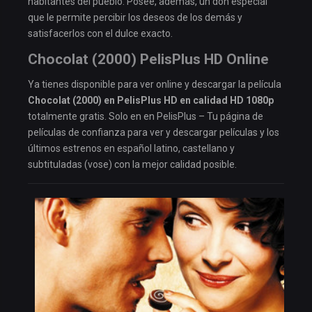
habitantes del pueblo. Posee, además, un don especial
que le permite percibir los deseos de los demás y
satisfacerlos con el dulce exacto.
Chocolat (2000) PelisPlus HD Online
Ya tienes disponible para ver online y descargar la película
Chocolat (2000) en PelisPlus HD en calidad HD 1080p
totalmente gratis. Solo en en PelisPlus – Tu página de
películas de confianza para ver y descargar películas y los
últimos estrenos en español latino, castellano y
subtituladas (vose) con la mejor calidad posible.