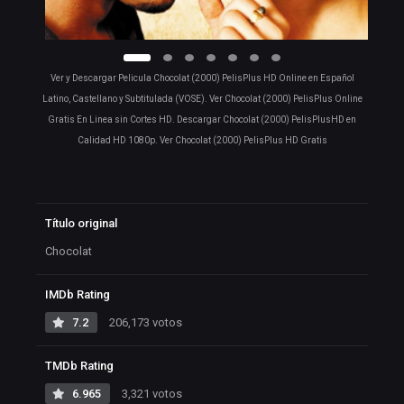
Ver y Descargar Pelicula Chocolat (2000) PelisPlus HD Online en Español
Latino, Castellano y Subtitulada (VOSE). Ver Chocolat (2000) PelisPlus Online
Gratis En Linea sin Cortes HD. Descargar Chocolat (2000) PelisPlusHD en
Calidad HD 1080p. Ver Chocolat (2000) PelisPlus HD Gratis
Título original
Chocolat
IMDb Rating
7.2
206,173 votos
TMDb Rating
6.965
3,321 votos