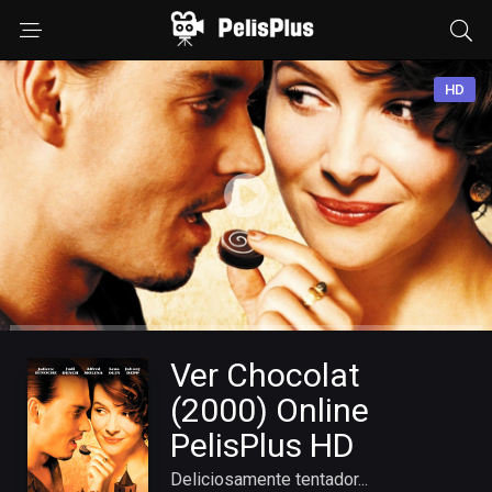
HD
Ver Chocolat
(2000) Online
PelisPlus HD
Deliciosamente tentador...