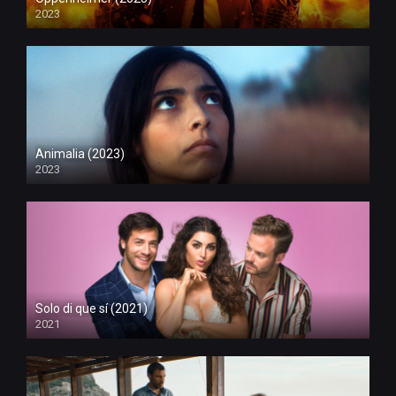
2023
Animalia (2023)
2023
Solo di que sí (2021)
2021