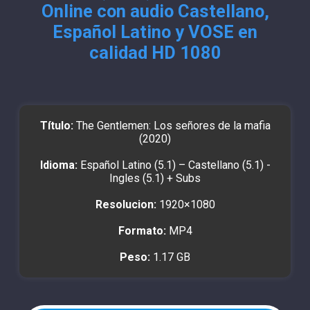
Online con audio Castellano,
Español Latino y VOSE en
calidad HD 1080
Título:
The Gentlemen: Los señores de la mafia
(2020)
Idioma:
Español Latino (5.1) – Castellano (5.1) -
Ingles (5.1) + Subs
Resolucion:
1920×1080
Formato:
MP4
Peso:
1.17 GB