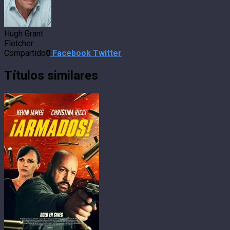
Hugh Grant
Fletcher
Compartido
0
Facebook
Twitter
Títulos similares