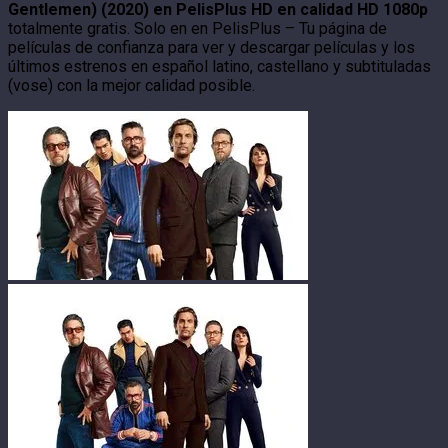
Gentlemen) (2020) en PelisPlus HD en calidad HD 1080p
totalmente gratis. Solo en en PelisPlus – Tu página de
películas de confianza para ver y descargar películas y los
últimos estrenos en español latino, castellano y subtituladas
(vose) con la mejor calidad posible.