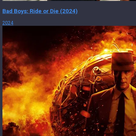
Bad Boys: Ride or Die (2024)
2024