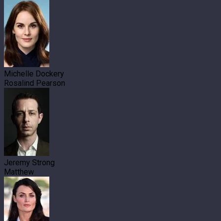
Michelle Dockery
Rosalind Pearson
Jeremy Strong
Matthew