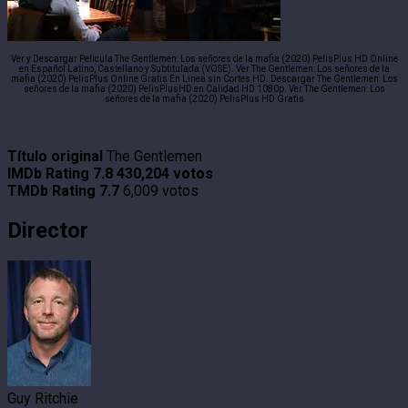
Ver y Descargar Pelicula The Gentlemen: Los señores de la mafia (2020) PelisPlus HD Online
en Español Latino, Castellano y Subtitulada (VOSE). Ver The Gentlemen: Los señores de la
mafia (2020) PelisPlus Online Gratis En Linea sin Cortes HD. Descargar The Gentlemen: Los
señores de la mafia (2020) PelisPlusHD en Calidad HD 1080p. Ver The Gentlemen: Los
señores de la mafia (2020) PelisPlus HD Gratis
Título original
The Gentlemen
IMDb Rating
7.8
430,204 votos
TMDb Rating
7.7
6,009 votos
Director
Guy Ritchie