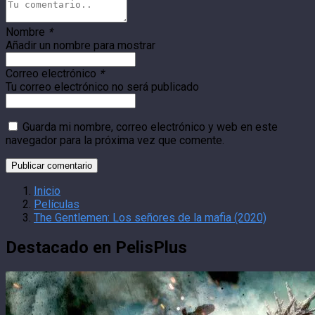
Nombre
*
Añadir un nombre para mostrar
Correo electrónico
*
Tu correo electrónico no será publicado
Guarda mi nombre, correo electrónico y web en este
navegador para la próxima vez que comente.
Inicio
Películas
The Gentlemen: Los señores de la mafia (2020)
Destacado en PelisPlus