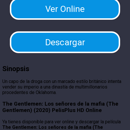
Ver Online
Descargar
Sinopsis
Un capo de la droga con un marcado estilo británico intenta
vender su imperio a una dinastía de multimillonarios
procedentes de Oklahoma.
The Gentlemen: Los señores de la mafia (The
Gentlemen) (2020) PelisPlus HD Online
Ya tienes disponible para ver online y descargar la película
The Gentlemen: Los señores de la mafia (The