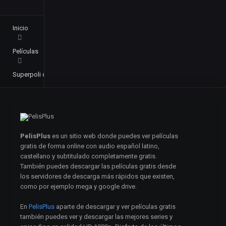
Inicio
Películas
Superpoli de centro comercial (2009)
PelisPlus
es un sitio web donde puedes ver películas
gratis de forma online con audio español latino,
castellano y subtitulado completamente gratis.
También puedes descargar las películas gratis desde
los servidores de descarga más rápidos que existen,
como por ejemplo mega y google drive.
En
PelisPlus
aparte de descargar y ver películas gratis
también puedes ver y descargar las mejores series y