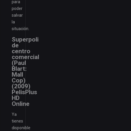
para
poder
salvar
la
situación.
Superpoli
de
centro
comercial
(Paul
Blart:
Mall
Cop)
(2009)
PelisPlus
HD
Online
Ya
tienes
disponible