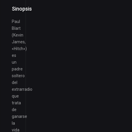
Sinopsis
Paul
Blart
(Kevin
James,
«Hitch»)
es
un
padre
soltero
del
extrarradio
que
trata
de
ganarse
la
vida