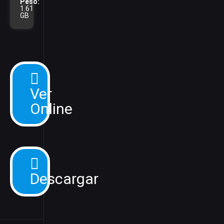
Peso:
1.61
GB
Ver
Online
Descargar