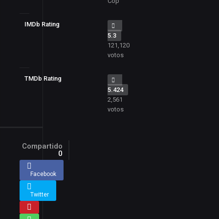
Cop
IMDb Rating
5.3
121,120
votos
TMDb Rating
5.424
2,561
votos
Compartido
0
Facebook
Twitter