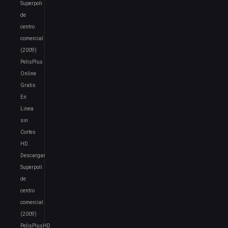
Superpoli
de
centro
comercial
(2009)
PelisPlus
Online
Gratis
En
Linea
sin
Cortes
HD.
Descargar
Superpoli
de
centro
comercial
(2009)
PelisPlusHD