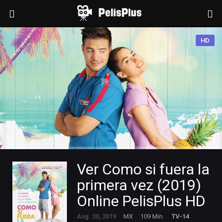
HD
Ver Como si fuera la
primera vez (2019)
Online PelisPlus HD
Aug. 30, 2019
MX
109 Min.
TV-14