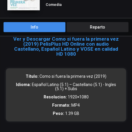
Comedia
Info
Reparto
Ver y Descargar Como si fuera la primera vez
(2019) PelisPlus HD Online con audio
Castellano, Español Latino y VOSE en calidad
HD 1080
Título:
Como si fuera la primera vez (2019)
Idioma:
Español Latino (5.1) – Castellano (5.1) - Ingles
(5.1) + Subs
Resolucion:
1920×1080
Formato:
MP4
Peso:
1.39 GB