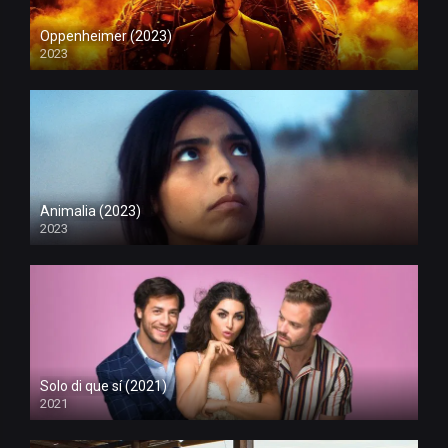
Oppenheimer (2023)
2023
Animalia (2023)
2023
Solo di que sí (2021)
2021