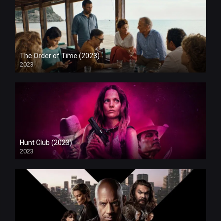
The Order of Time (2023)
2023
Hunt Club (2023)
2023