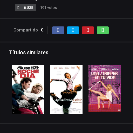
6.835
191 votos
Compartido
0
Títulos similares