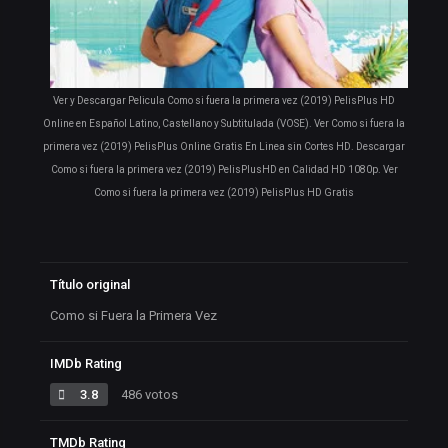
Ver y Descargar Pelicula Como si fuera la primera vez (2019) PelisPlus HD
Online en Español Latino, Castellano y Subtitulada (VOSE). Ver Como si fuera la
primera vez (2019) PelisPlus Online Gratis En Linea sin Cortes HD. Descargar
Como si fuera la primera vez (2019) PelisPlusHD en Calidad HD 1080p. Ver
Como si fuera la primera vez (2019) PelisPlus HD Gratis
Título original
Como si Fuera la Primera Vez
IMDb Rating
3.8
486 votos
TMDb Rating