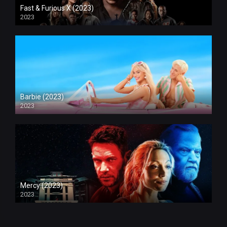
Fast & Furious X (2023)
2023
Barbie (2023)
2023
Mercy (2023)
2023