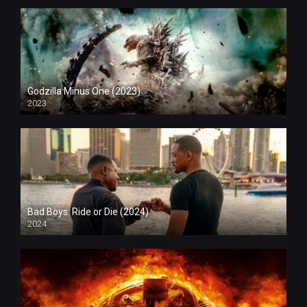
Godzilla Minus One (2023)
2023
Bad Boys: Ride or Die (2024)
2024