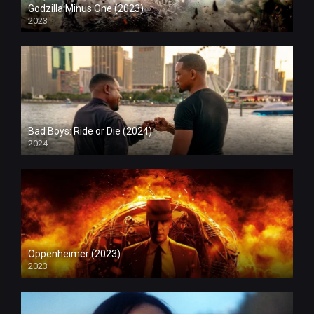
Godzilla Minus One (2023)
2023
Bad Boys: Ride or Die (2024)
2024
Oppenheimer (2023)
2023