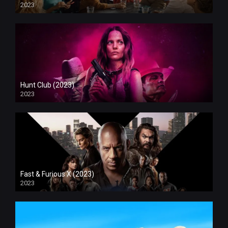
2023
Hunt Club (2023)
2023
Fast & Furious X (2023)
2023