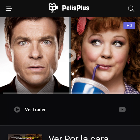
HD
Ver trailer
Ver Por la cara