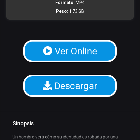
Formato:
MP4
Peso:
1.73 GB
Ver Online
Descargar
Sinopsis
Un hombre verá cómo su identidad es robada por una