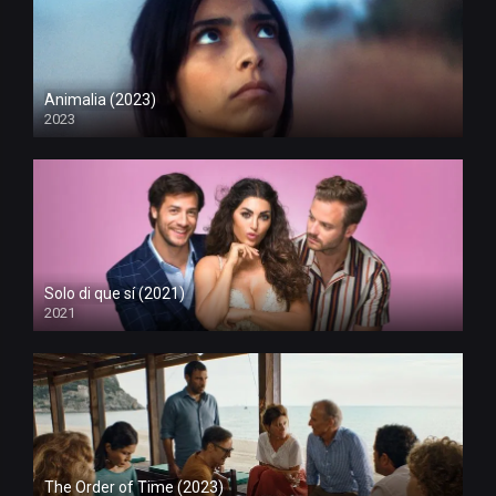
Animalia (2023)
2023
Solo di que sí (2021)
2021
The Order of Time (2023)