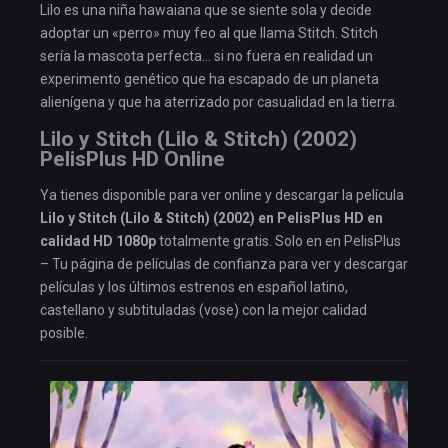
Lilo es una niña hawaiana que se siente sola y decide
adoptar un «perro» muy feo al que llama Stitch. Stitch
sería la mascota perfecta… si no fuera en realidad un
experimento genético que ha escapado de un planeta
alienígena y que ha aterrizado por casualidad en la tierra.
Lilo y Stitch (Lilo & Stitch) (2002)
PelisPlus HD Online
Ya tienes disponible para ver online y descargar la película
Lilo y Stitch (Lilo & Stitch) (2002) en PelisPlus HD en
calidad HD 1080p
totalmente gratis. Solo en en PelisPlus
– Tu página de películas de confianza para ver y descargar
películas y los últimos estrenos en español latino,
castellano y subtituladas (vose) con la mejor calidad
posible.