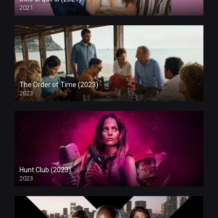
2021
The Order of Time (2023)
2023
Hunt Club (2023)
2023