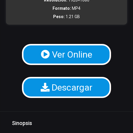
Resolucion:
1920×1080
Formato:
MP4
Peso:
1.21 GB
Ver Online
Descargar
Sinopsis