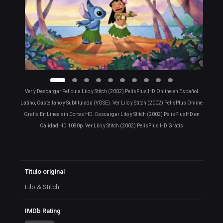
Ver y Descargar Pelicula Lilo y Stitch (2002) PelisPlus HD Online en Español
Latino, Castellano y Subtitulada (VOSE). Ver Lilo y Stitch (2002) PelisPlus Online
Gratis En Linea sin Cortes HD. Descargar Lilo y Stitch (2002) PelisPlusHD en
Calidad HD 1080p. Ver Lilo y Stitch (2002) PelisPlus HD Gratis
Título original
Lilo & Stitch
IMDb Rating