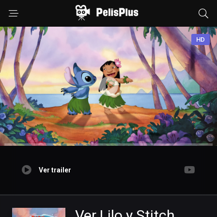
HD
Ver trailer
Ver Lilo y Stitch