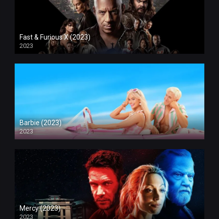
Fast & Furious X (2023)
2023
Barbie (2023)
2023
Mercy (2023)
2023