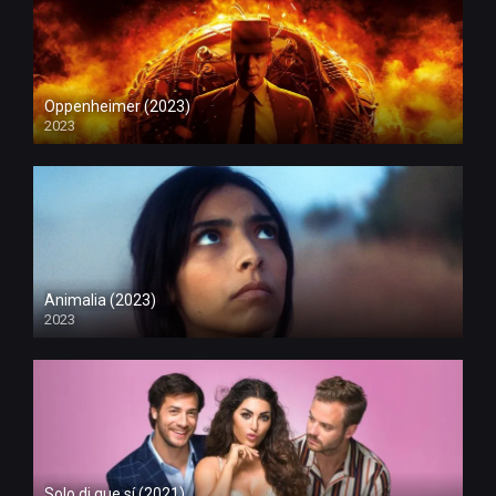
Oppenheimer (2023)
2023
Animalia (2023)
2023
Solo di que sí (2021)