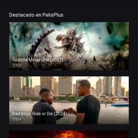
Destacado en PelisPlus
Godzilla Minus One (2023)
2023
Bad Boys: Ride or Die (2024)
2024