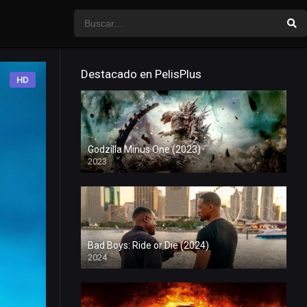
Destacado en PelisPlus
HD
Godzilla Minus One (2023)
2023
Bad Boys: Ride or Die (2024)
2024