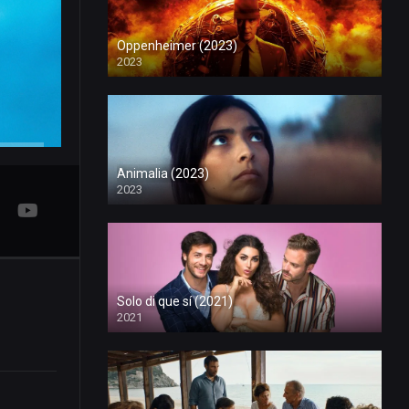
Oppenheimer (2023)
2023
Animalia (2023)
2023
Solo di que sí (2021)
2021