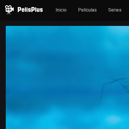
Inicio
Películas
Series