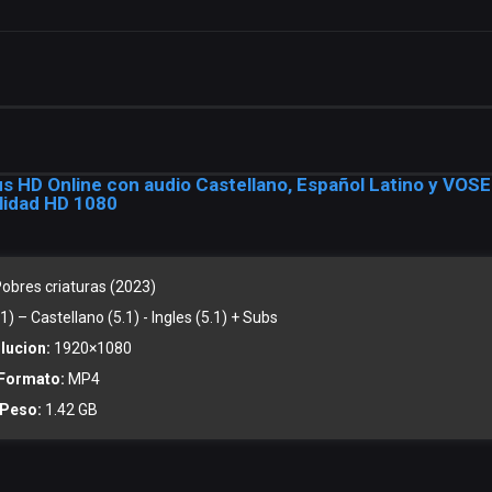
us HD Online con audio Castellano, Español Latino y VOSE
lidad HD 1080
obres criaturas (2023)
) – Castellano (5.1) - Ingles (5.1) + Subs
lucion:
1920×1080
Formato:
MP4
Peso:
1.42 GB