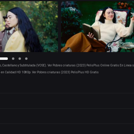
, Castellano y Subtitulada (VOSE). Ver Pobres criaturas (2023) PelisPlus Online Gratis En Linea s
en Calidad HD 1080p. Ver Pobres criaturas (2023) PelisPlus HD Gratis