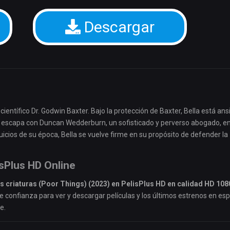
Descargar
 científico Dr. Godwin Baxter. Bajo la protección de Baxter, Bella está ans
se escapa con Duncan Wedderburn, un sofisticado y perverso abogado, e
juicios de su época, Bella se vuelve firme en su propósito de defender la
isPlus HD Online
s criaturas (Poor Things) (2023) en PelisPlus HD en calidad HD 108
de confianza para ver y descargar películas y los últimos estrenos en es
e.