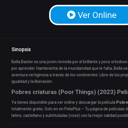
Ver Online
Sinopsis
Bella Baxter es una joven revivida por el brillante y poco ortodoxo
por aprender. Hambrienta de la mundanidad que le falta, Bella 
aventura vertiginosa a través de los continentes. Libre de los pre
igualdad y la liberación.
Pobres criaturas (Poor Things) (2023) Pel
Ya tienes disponible para ver online y descargar la película
Pobre
totalmente gratis. Solo en en PelisPlus – Tu página de películas 
latino, castellano y subtituladas (vose) con la mejor calidad posibl