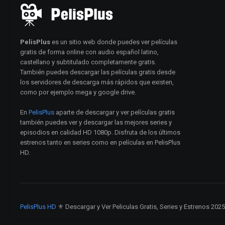
PelisPlus
es un sitio web donde puedes ver películas
gratis de forma online con audio español latino,
castellano y subtitulado completamente gratis.
También puedes descargar las películas gratis desde
los servidores de descarga más rápidos que existen,
como por ejemplo mega y google drive.
En
PelisPlus
aparte de descargar y ver películas gratis
también puedes ver y descargar las mejores series y
episodios en calidad HD 1080p. Disfruta de los últimos
estrenos tanto en series como en películas en PelisPlus
HD.
PelisPlus HD
⚜️ Descargar y Ver Peliculas Gratis, Series y Estrenos 202