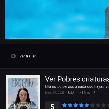
Ver trailer
Ver Pobres criatura
Ella no se parece a nada que hayas vi
Dec. 07, 2023
USA
141 Min.
R
5