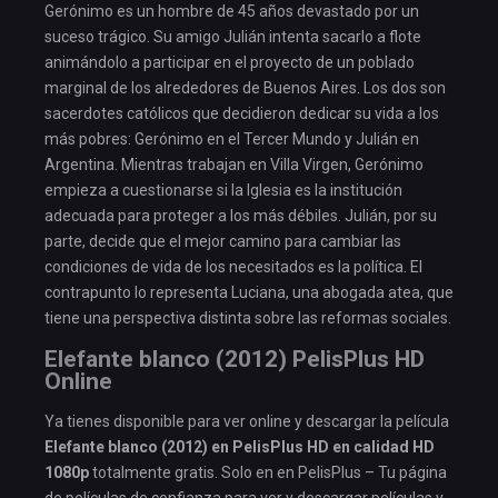
Gerónimo es un hombre de 45 años devastado por un
suceso trágico. Su amigo Julián intenta sacarlo a flote
animándolo a participar en el proyecto de un poblado
marginal de los alrededores de Buenos Aires. Los dos son
sacerdotes católicos que decidieron dedicar su vida a los
más pobres: Gerónimo en el Tercer Mundo y Julián en
Argentina. Mientras trabajan en Villa Virgen, Gerónimo
empieza a cuestionarse si la Iglesia es la institución
adecuada para proteger a los más débiles. Julián, por su
parte, decide que el mejor camino para cambiar las
condiciones de vida de los necesitados es la política. El
contrapunto lo representa Luciana, una abogada atea, que
tiene una perspectiva distinta sobre las reformas sociales.
Elefante blanco (2012) PelisPlus HD
Online
Ya tienes disponible para ver online y descargar la película
Elefante blanco (2012) en PelisPlus HD en calidad HD
1080p
totalmente gratis. Solo en en PelisPlus – Tu página