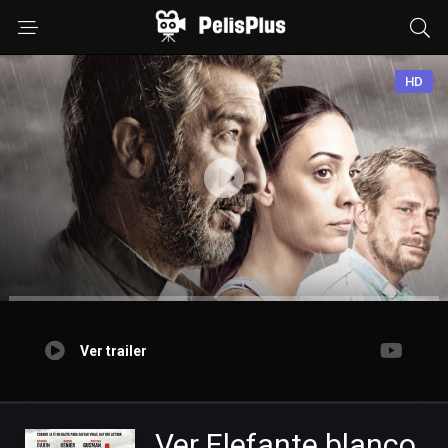
HD
Ver trailer
Ver Elefante blanco