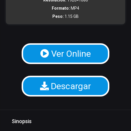
Resolucion:
1920×1080
Formato:
MP4
Peso:
1.15 GB
Ver Online
Descargar
Sinopsis