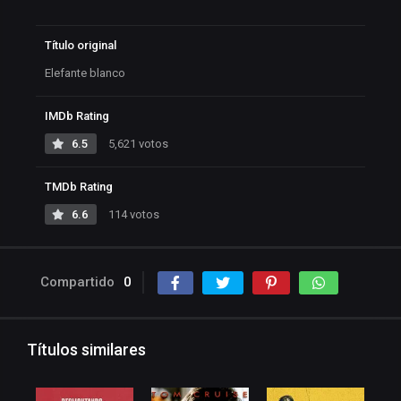
Título original
Elefante blanco
IMDb Rating
6.5
5,621 votos
TMDb Rating
6.6
114 votos
Compartido
0
Títulos similares