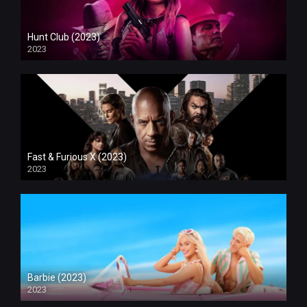
Hunt Club (2023)
2023
Fast & Furious X (2023)
2023
Barbie (2023)
2023