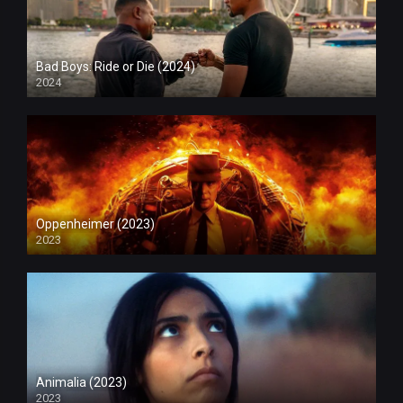
Bad Boys: Ride or Die (2024)
2024
Oppenheimer (2023)
2023
Animalia (2023)
2023