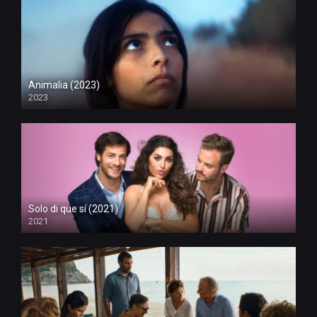
Animalia (2023)
2023
Solo di que sí (2021)
2021