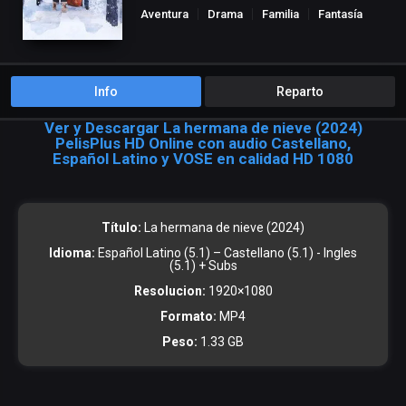
Aventura
Drama
Familia
Fantasía
Info
Reparto
Ver y Descargar La hermana de nieve (2024)
PelisPlus HD Online con audio Castellano,
Español Latino y VOSE en calidad HD 1080
Título:
La hermana de nieve (2024)
Idioma:
Español Latino (5.1) – Castellano (5.1) - Ingles
(5.1) + Subs
Resolucion:
1920×1080
Formato:
MP4
Peso:
1.33 GB