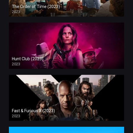
The Order of Time (2023)
2023
Hunt Club (2023)
2023
Fast & Furious X (2023)
2023