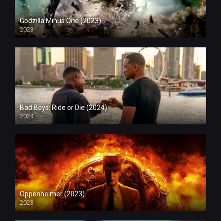
Godzilla Minus One (2023)
2023
Bad Boys: Ride or Die (2024)
2024
Oppenheimer (2023)
2023