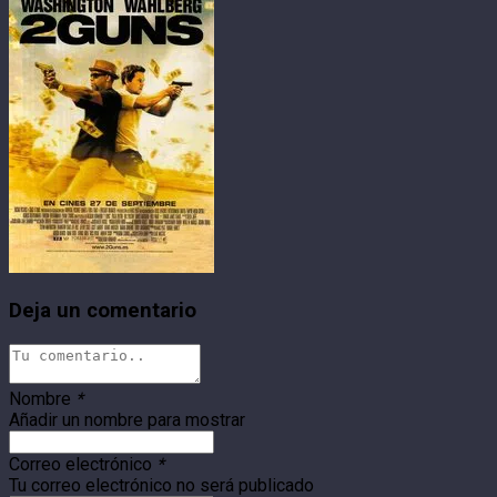
Deja un comentario
Nombre
*
Añadir un nombre para mostrar
Correo electrónico
*
Tu correo electrónico no será publicado