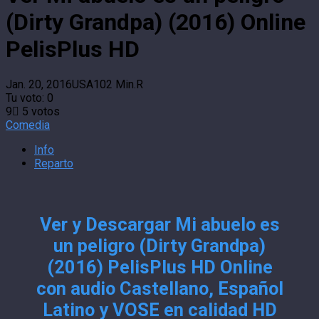
(Dirty Grandpa) (2016) Online
PelisPlus HD
Jan. 20, 2016
USA
102 Min.
R
Tu voto:
0
9
5
votos
Comedia
Info
Reparto
Ver y Descargar Mi abuelo es
un peligro (Dirty Grandpa)
(2016) PelisPlus HD Online
con audio Castellano, Español
Latino y VOSE en calidad HD