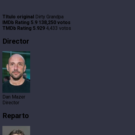
Título original
Dirty Grandpa
IMDb Rating
5.9
138,250 votos
TMDb Rating
5.929
4,433 votos
Director
Dan Mazer
Director
Reparto