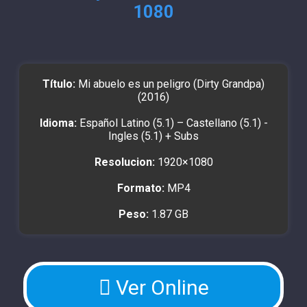
1080
Título:
Mi abuelo es un peligro (Dirty Grandpa)
(2016)
Idioma:
Español Latino (5.1) – Castellano (5.1) -
Ingles (5.1) + Subs
Resolucion:
1920×1080
Formato:
MP4
Peso:
1.87 GB
Ver Online