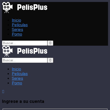
Inicio
Películas
Series
Porno
Inicio
Películas
Series
Porno
Ingrese a su cuenta