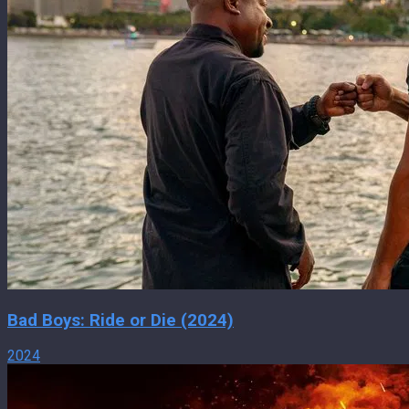
Bad Boys: Ride or Die (2024)
2024