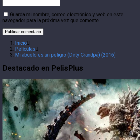
Guarda mi nombre, correo electrónico y web en este
navegador para la próxima vez que comente.
Inicio
Películas
Mi abuelo es un peligro (Dirty Grandpa) (2016)
Destacado en PelisPlus