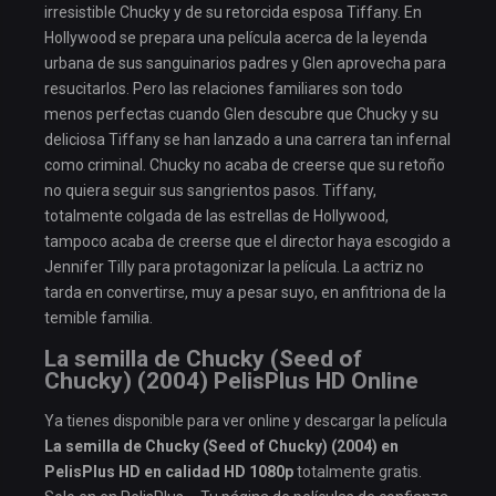
irresistible Chucky y de su retorcida esposa Tiffany. En
Hollywood se prepara una película acerca de la leyenda
urbana de sus sanguinarios padres y Glen aprovecha para
resucitarlos. Pero las relaciones familiares son todo
menos perfectas cuando Glen descubre que Chucky y su
deliciosa Tiffany se han lanzado a una carrera tan infernal
como criminal. Chucky no acaba de creerse que su retoño
no quiera seguir sus sangrientos pasos. Tiffany,
totalmente colgada de las estrellas de Hollywood,
tampoco acaba de creerse que el director haya escogido a
Jennifer Tilly para protagonizar la película. La actriz no
tarda en convertirse, muy a pesar suyo, en anfitriona de la
temible familia.
La semilla de Chucky (Seed of
Chucky) (2004) PelisPlus HD Online
Ya tienes disponible para ver online y descargar la película
La semilla de Chucky (Seed of Chucky) (2004) en
PelisPlus HD en calidad HD 1080p
totalmente gratis.