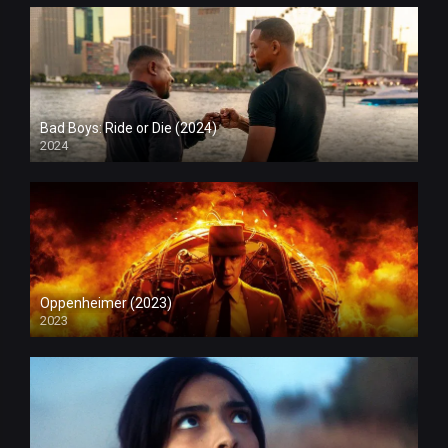
Bad Boys: Ride or Die (2024)
2024
Oppenheimer (2023)
2023