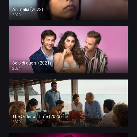
Animalia (2023)
2023
Solo di que sí (2021)
2021
The Order of Time (2023)
2023