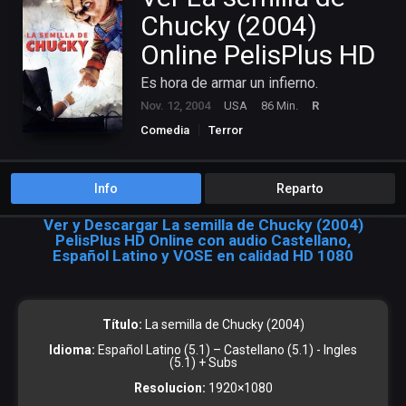
Chucky (2004)
Online PelisPlus HD
Es hora de armar un infierno.
Nov. 12, 2004
USA
86 Min.
R
Comedia
Terror
Info
Reparto
Ver y Descargar La semilla de Chucky (2004)
PelisPlus HD Online con audio Castellano,
Español Latino y VOSE en calidad HD 1080
Título:
La semilla de Chucky (2004)
Idioma:
Español Latino (5.1) – Castellano (5.1) - Ingles
(5.1) + Subs
Resolucion:
1920×1080