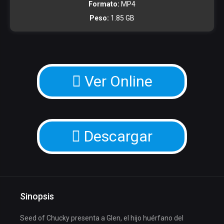
Formato:
MP4
Peso:
1.85 GB
Ver Online
Descargar
Sinopsis
Seed of Chucky presenta a Glen, el hijo huérfano del