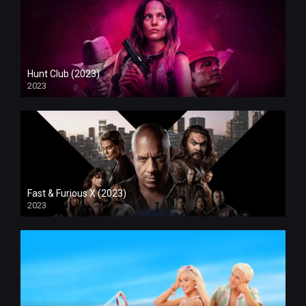
Hunt Club (2023)
2023
Fast & Furious X (2023)
2023