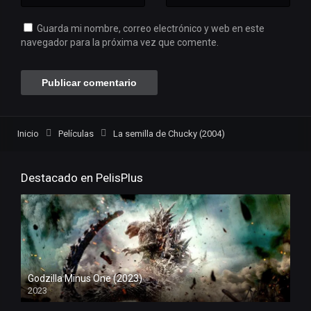
Guarda mi nombre, correo electrónico y web en este
navegador para la próxima vez que comente.
Inicio
Películas
La semilla de Chucky (2004)
Destacado en PelisPlus
Godzilla Minus One (2023)
2023