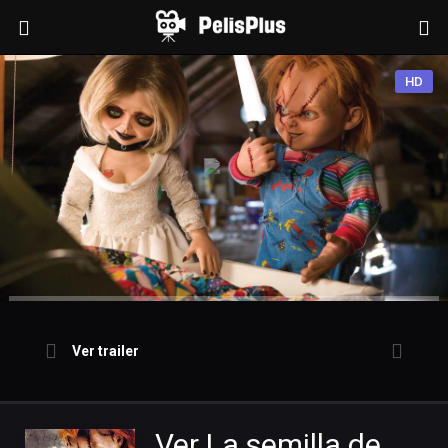
HD
Ver trailer
Ver La semilla de