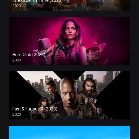
The Order of Time (2023)
2023
Hunt Club (2023)
2023
Fast & Furious X (2023)
2023