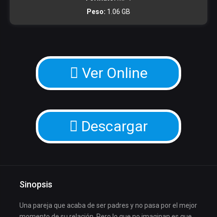
Peso:
1.06 GB
Ver Online
Descargar
Sinopsis
Una pareja que acaba de ser padres y no pasa por el mejor
momento de su relación. Pero lo que no imaginan es que