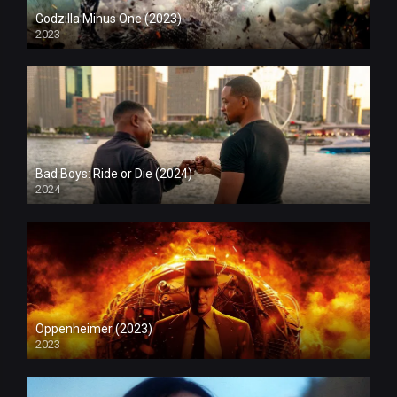
Godzilla Minus One (2023)
2023
Bad Boys: Ride or Die (2024)
2024
Oppenheimer (2023)
2023