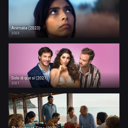
Animalia (2023)
2023
Solo di que sí (2021)
2021