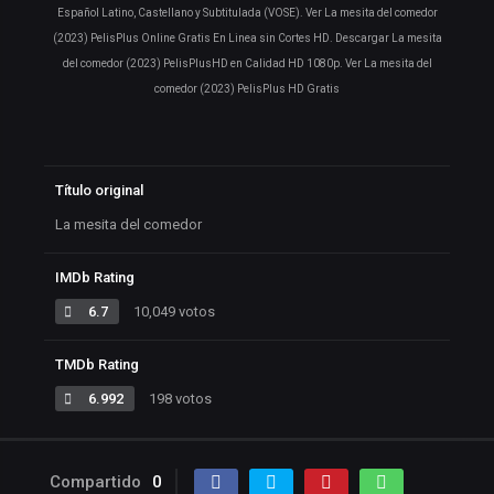
Español Latino, Castellano y Subtitulada (VOSE). Ver La mesita del comedor
(2023) PelisPlus Online Gratis En Linea sin Cortes HD. Descargar La mesita
del comedor (2023) PelisPlusHD en Calidad HD 1080p. Ver La mesita del
comedor (2023) PelisPlus HD Gratis
Título original
La mesita del comedor
IMDb Rating
6.7
10,049 votos
TMDb Rating
6.992
198 votos
Compartido
0