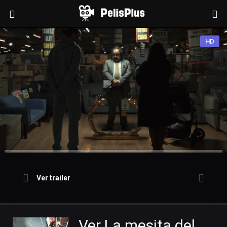
HD
Ver trailer
Ver La mesita del